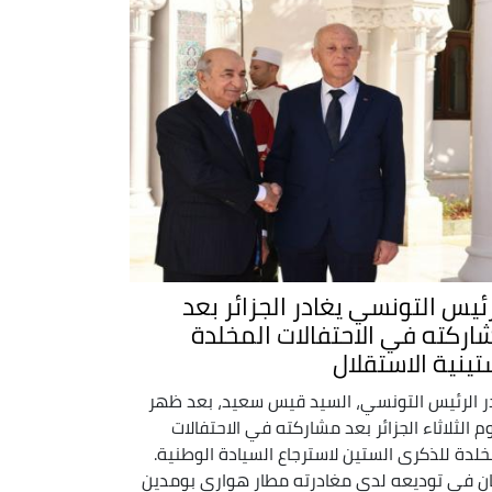
رئيس التونسي يغادر الجزائر بعد
اركته في الاحتفالات المخلدة
تينية الاستقلال
ر الرئيس التونسي، السيد قيس سعيد، بعد ظهر
وم الثلاثاء الجزائر بعد مشاركته في الاحتفالات
خلدة للذكرى الستين لاسترجاع السيادة الوطنية.
ن في توديعه لدى مغادرته مطار هواري بومدين