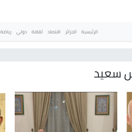
تجاوز
إلى
المحتوى
الرئيسي
القائمة الرئيسية
الرئيسية
الجزائر
اقتصاد
ثقافة
دولي
رياضة
س سعيد