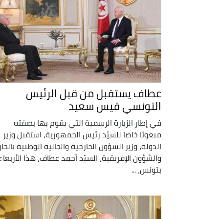
عطاف يستقبل من قبل الرئيس
التونسي قيس سعيد
في إطار الزيارة الرسمية التي يقوم بها بصفته
مبعوثا خاصا للسيّد رئيس الجمهورية، استقبل وزير
الدولة، وزير الشؤون الخارجية والجالية الوطنية بالخار
والشؤون الإفريقية، السيّد أحمد عطاف، هذا الأربعاء
بتونس، ...