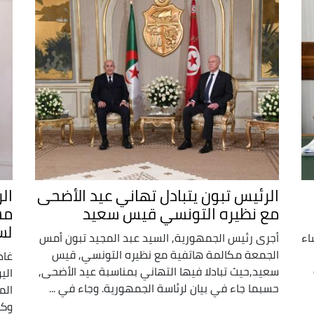
الرئيس تبون يتبادل تهاني عيد الأضحى
ال
مع نظيره التونسي قيس سعيد
مش
لس
اء
أجرى رئيس الجمهورية, السيد عبد المجيد تبون أمس
الجمعة مكالمة هاتفية مع نظيره التونسي, قيس
غاد
سعيد,حيث تبادلا فيها التهاني بمناسبة عيد الأضحى,
الي
حسبما جاء في بيان لرئاسة الجمهورية. وجاء في ...
الم
وكا