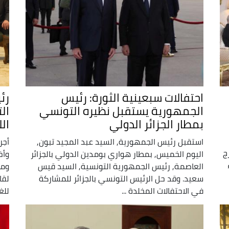
احتفالات سبعينية الثورة: رئيس
رئ
الجمهورية يستقبل نظيره التونسي
ال
بمطار الجزائر الدولي
ال
استقبل رئيس الجمهورية, السيد عبد المجيد تبون,
أجر
ج
اليوم الخميس, بمطار هواري بومدين الدولي بالجزائر
وأخ
العاصمة, رئيس الجمهورية التونسية, السيد قيس
ومح
سعيد. وقد حل الرئيس التونسي بالجزائر للمشاركة
لقا
في الاحتفالات المخلدة ...
للغ