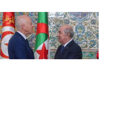
قيس سعيد: الجزائر وتونس يجمعهما
تاريخ حافل بالأمجاد والبطولات
أكد الرئيس التونسي، السيد قيس سعيد، اليوم
الاثنين، أن الجزائر وتونس يجمعهما تاريخ حافل بالأمج
والبطولات، مشيرا الى أن احتفال الجزائر بالذكرى