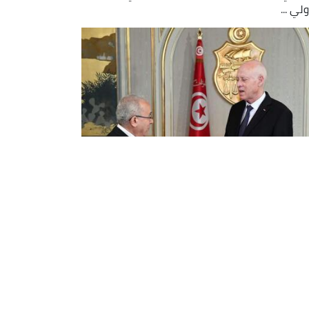
لي ...
مامرة يستقبل في العاصمة
تونسية من طرف الرئيس قيس سعيد
ُقبِل اليوم وزير الشؤون الخارجية والجالية الوطنية
خارج، السيد رمطان لعمامرة، بقصر قرطاج في
س، من قبل رئيس الجمهورية التونسية، السيد