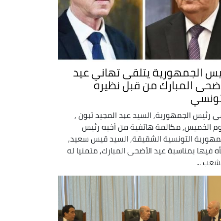
يس الجمهورية يتلقى تهاني عيد
أضحى المبارك من قبل نظيره
تونسي
ى رئيس الجمهورية, السيد عبد المجيد تبون ,
وم الخميس, مكالمة هاتفية من أخيه رئيس
مهورية التونسية الشقيقة, السيد قيس سعيد,
ه فيها بمناسبة عيد الأضحى المبارك, متمنيا له
شعب ...