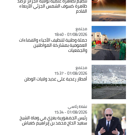
تنظيم تظاهرة علمية بولاية الجزائر لرصد
ظاهرة كسوف الشمس الجزئي الأربعاء
القادم
مجتمع
Catégorie
07/08/2026 - 18:40
حملة وطنية لتنظيف الأحياء والفضاءات
العمومية بمشاركة المواطنين
والجمعيات
مجتمع
Catégorie
07/08/2026 - 15:37
أمطار رعدية على عديد ولايات الوطن
Catégorie
نشاط رئاسي
07/08/2026 - 15:34
رئيس الجمهورية يعزي في وفاة الشيخ
سعيد الحاج محمد بن إبراهيم كعباش