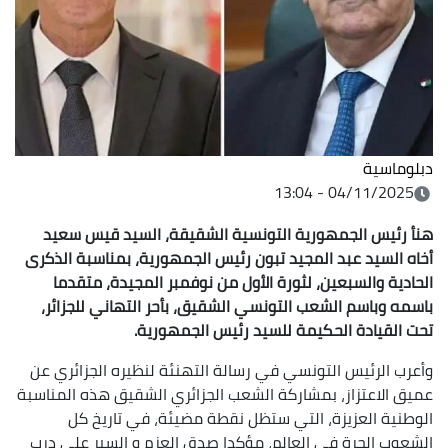
دبلوماسية
04/11/2025 - 13:04
هنأ رئيس الجمهورية التونسية الشقيقة، السيد قيس سعيد
أخاه السيد عبد المجيد تبون رئيس الجمهورية، بمناسبة الذكرى
الحادية والسبعين، لثورة الأول من نوفمبر المجيدة، متقدما
باسمه وباسم الشعب التونسي الشقيق، بأحر التهاني للجزائر،
تحت القيادة الحكيمة للسيد رئيس الجمهورية.
وأعرب الرئيس التونسي في رسالة التهنئة لنظيره الجزائري عن
عميق الاعتزاز، بمشاركة الشعب الجزائري الشقيق هذه المناسبة
الوطنية العزيزة، التي ستظل نقطة مضيئة، في تاريخ كل
الشعوب الحرة في العالم، مؤكدا صدق العزم و السير على درب