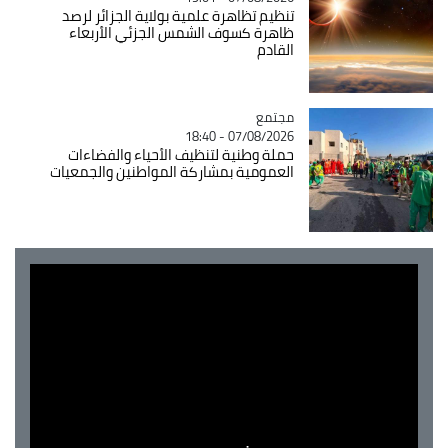
تنظيم تظاهرة علمية بولاية الجزائر لرصد
ظاهرة كسوف الشمس الجزئي الأربعاء
القادم
مجتمع
Catégorie
07/08/2026 - 18:40
حملة وطنية لتنظيف الأحياء والفضاءات
العمومية بمشاركة المواطنين والجمعيات