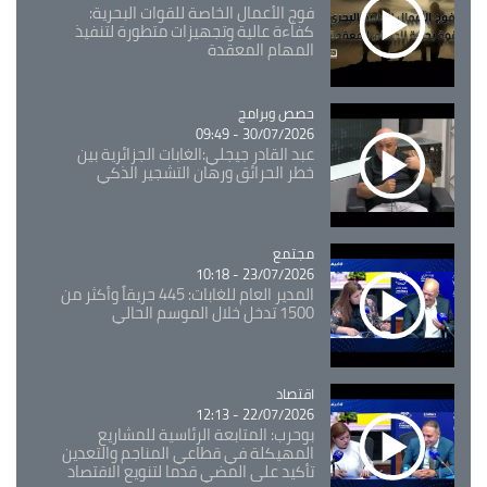
فوج الأعمال الخاصة للقوات البحرية:
كفاءة عالية وتجهيزات متطورة لتنفيذ
المهام المعقدة
Catégorie
حصص وبرامج
30/07/2026 - 09:49
عبد القادر جيجلي:الغابات الجزائرية بين
خطر الحرائق ورهان التشجير الذكي
مجتمع
Catégorie
23/07/2026 - 10:18
المدير العام للغابات: 445 حريقاً وأكثر من
1500 تدخل خلال الموسم الحالي
اقتصاد
Catégorie
22/07/2026 - 12:13
بوحرب: المتابعة الرئاسية للمشاريع
المهيكلة في قطاعي المناجم والتعدين
تأكيد على المضي قدما لتنويع الاقتصاد