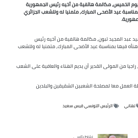
ليوم الخميس, مكالمة هاتفية من أخيه رئيس الجمهورية
ناسبة عيد الأضحى المبارك, متمنيا له وللشعب الجزائري
مهورية.
سيد عبد المجيد تبون, مكالمة هاتفية من أخيه رئيس
نأه فيها بمناسبة عيد الأضحى المبارك, متمنيا له وللشعب
 راجيا من المولى القدير أن يديم الهناء والعافية على الشعب
لة العمل معا لمصلحة الشعبين الشقيقين والبلدين
تهاني
الرئيس التونسي قيس سعيد
Catégorie
نشاط رئاسي