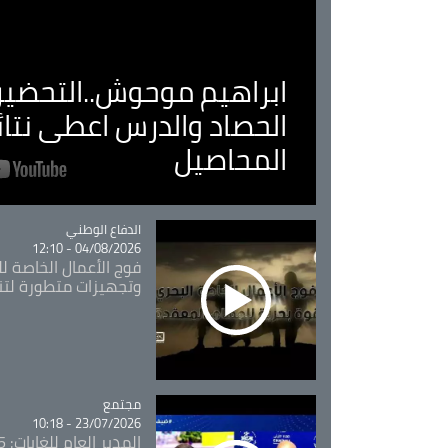
ابراهيم موحوش..التحضير 
الحصاد والدرس اعطى نتا
المحاصيل
Catégorie
الدفاع الوطني
04/08/2026 - 12:10
فوج الأعمال الخاصة لل
وتجهيزات متطورة لتن
مجتمع
Catégorie
23/07/2026 - 10:18