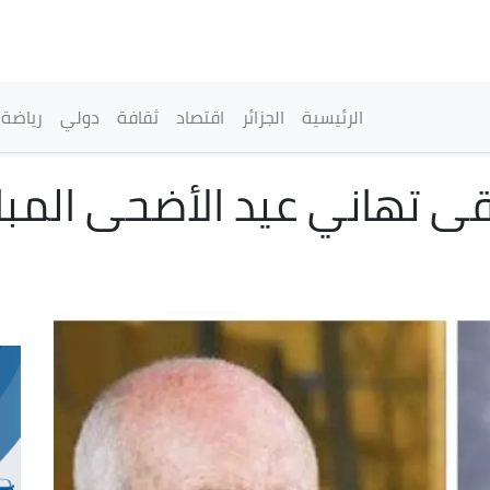
تجاوز
إلى
المحتوى
الرئيسي
القائمة الرئيسية
الرئيسية
الجزائر
اقتصاد
ثقافة
دولي
رياضة
قى تهاني عيد الأضحى المبا