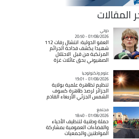
ر المقالات
دولي
Catégorie
07/08/2026 - 20:50
العفو الدولية: انتشال رفات 112
شهيدا يكشف فداحة الجرائم
المرتكبة من قبل الاحتلال
الصهيوني بحق عائلات غزة
Catégorie
علوم وتكنولوجيا
07/08/2026 - 19:01
تنظيم تظاهرة علمية بولاية
الجزائر لرصد ظاهرة كسوف
الشمس الجزئي الأربعاء القادم
مجتمع
Catégorie
07/08/2026 - 18:40
حملة وطنية لتنظيف الأحياء
والفضاءات العمومية بمشاركة
المواطنين والجمعيات