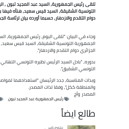
تلقى رئيس الجمهورية, السيد عبد المجيد تبون , ا
التونسية الشقيقة, السيد قيس سعيد, هنأه فيها بم
دوام التقدم والازدهار, حسبما أورده بيان لرئاسة الج
وجاء في البيان: "تلقى اليوم, رئيس الجمهورية, ال
الجمهورية التونسية الشقيقة, السيد قيس سعيد, ه
الجزائري دوام التقدم والازدهار".
بدوره, "بادل السيد الرئيس نظيره التونسي التهاني,
التونسي الشقيق".
وبذات المناسبة, جدد الرئيسان "استعدادهما لمواص
والمنطقة ككل", وفقا لذات المصدر.
المصدر
وأج
رئيس الجمهورية عبد المجيد تبون
طالع ايضاً
Catégorie
نشاط رئاسي