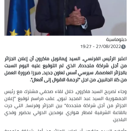
دبلوماسية
27/08/2022 - 19:27
اعتبر الرئيس الفرنسي، السيد إيمانويل ماكرون أن إعلان الجزائر
من أجل شراكة متجددة، الذي تم التوقيع عليه اليوم السبت
بالجزائر العاصمة، سيرسي أسس تعاون جديد، مبرزا ضرورة العمل
من كلا الجانبين، من اجل "ترجمة الاقوال إلى أفعال"
.
وجاء تصريح السيد ماكرون، خلال لقاء صحفي مشترك مع رئيس
الجمهورية السيد عبد المجيد تبون، عقب مراسم توقيع "إعلان
الجزائر من أجل شراكة متجددة" بين الجزائر وفرنسا، التي جرت
بالقاعة الشرفية لمطار هواري بومدين الدولي بحضور وفدي
البلدين.
وأوضح السيد ماكرون أن إعلان الجزائر من أجل شراكة متجددة