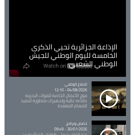
الإذاعة الجزائرية تحيي الذكرى
الخامسة لليوم الوطني للجيش
الوطني الشعبي
Catégorie
الدفاع الوطني
04/08/2026 - 12:10
فوج الأعمال الخاصة للقوات البحرية:
كفاءة عالية وتجهيزات متطورة لتنفيذ
المهام المعقدة
Catégorie
حصص وبرامج
30/07/2026 - 09:49
عبد القادر جيجلي:الغابات الجزائرية بين