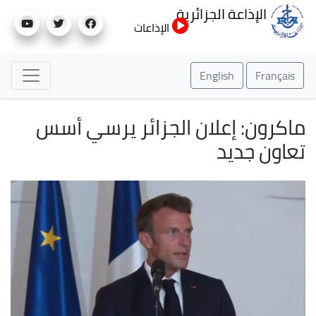
تجاوز
الإذاعة الجزائرية
إلى
الإذاعات
المحتوى
الرئيسي
English
Français
ماكرون: إعلان الجزائر يرسي أسس
تعاون جديد