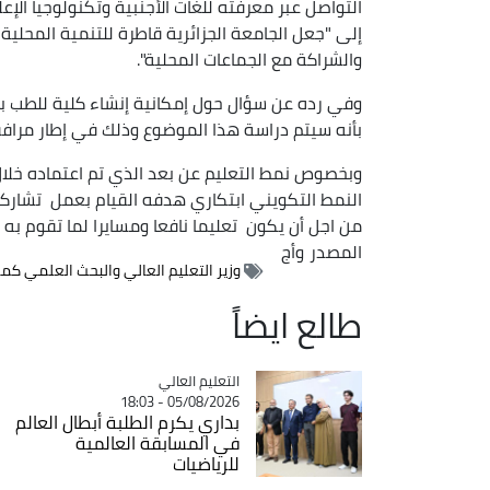
التواصل عبر معرفته للغات الأجنبية وتكنولوجيا الإعل
إلى "جعل الجامعة الجزائرية قاطرة للتنمية المحل
والشراكة مع الجماعات المحلية".
وفي رده عن سؤال حول إمكانية إنشاء كلية للطب
بأنه سيتم دراسة هذا الموضوع وذلك في إطار مراف
وبخصوص نمط التعليم عن بعد الذي تم اعتماده خلال 
النمط التكويني ابتكاري هدفه القيام بعمل تشارك
من اجل أن يكون تعليما نافعا ومسايرا لما تقوم به ا
المصدر
وأج
وزير التعليم العالي والبحث العلمي كما
طالع ايضاً
Catégorie
التعليم العالي
05/08/2026 - 18:03
بداري يكرم الطلبة أبطال العالم
في المسابقة العالمية
للرياضيات