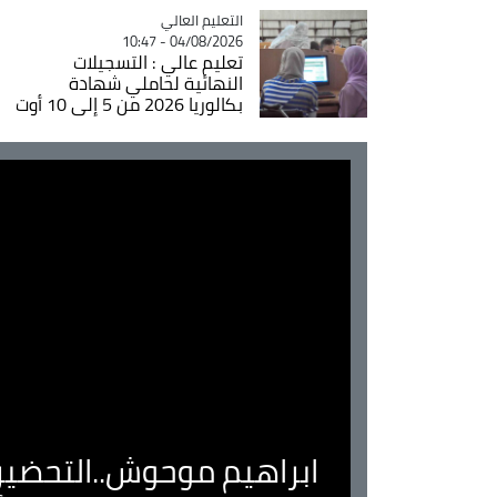
Catégorie
التعليم العالي
04/08/2026 - 10:47
تعليم عالي : التسجيلات
النهائية لحاملي شهادة
بكالوريا 2026 من 5 إلى 10 أوت
ابراهيم موحوش..التحضير 