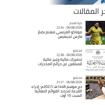
ر المقالات
Catégorie
كرة القدم
06/08/2026 - 22:34
موناكو الفرنسي مهتم بضمّ
فارس غجيميس
مجتمع
Catégorie
06/08/2026 - 22:38
تحفيزات مالية وغير مالية
للمبلغين عن جرائم المخدرات
مجتمع
Catégorie
06/08/2026 - 21:27
حج موسم 1448هـ/2027م: إجراء
القرعة لتحديد القوائم النهائية
السبت 15 أوت