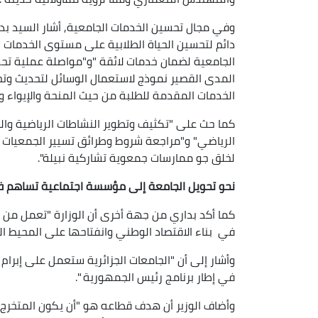
وفي مجال تحسين الخدمات الجامعية, أشار السيد بد
دائم لتحسين الحياة الطلابية على مستوى الخدمات
الجامعية لضمان خدمات لائقة "و"مواصلة عملية ت
المدى القصير نموذج لاستعمال الوسائل لتحديث و
الخدمات المقدمة للطلبة من حيث المنحة والإيواء و
كما حث على "تكثيف وتطوير النشاطات الرياضية وا
الرياضي" و"مراجعة شروط وطرائق تسيير الجمعيات 
لخلق جو ممارسات جمعوية تشاركية نبيلة".
نحو تحويل الجامعة إلى مؤسسة اجتماعية تساهم في
كما أكد بداري من جهة أخرى أن الوزارة "تعمل من 
في بناء الاقتصاد الوطني وانفتاحها على المحيط ا
وأشار إلى أن "الجامعات الجزائرية ستعمل على إبرام
في إطار برنامج رئيس الجمهورية ".
وأضاف الوزير أن هدف قطاعه هو "أن يكون المتخرج