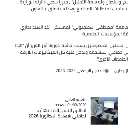
ام والاتصال وله سعة التحليل" , مبرزا سعي دائرته الوزارية
ية تستجيب لمتطلبات المجتمع وهذا سيتحقق بالتعاون
 بجامعة "مصطفى اسطمبولي" لمعسكر ,أكد السيد بداري
قة المؤسسات الجامعية.
السنتين المنصرمتين بسبب جائحة كورونا أبرز الوزير أن "هذا
ي جماعي, سنشجعه وندخل عليه كل الميكانيزمات اللازمة
لجامعات الأخرى".
ل بداري
الدخول الجامعي 2022-2023
Catégorie
التعليم العالي
05/08/2026 - 11:45
انطلاق التسجيلات النهائية
لحاملي شهادة البكالوريا 2026