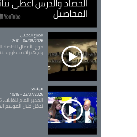
الحصاد والدرس اعطى نتا
المحاصيل
Catégorie
الدفاع الوطني
04/08/2026 - 12:10
فوج الأعمال الخاصة لل
وتجهيزات متطورة لتن
مجتمع
Catégorie
23/07/2026 - 10:18
تدخل خلال الموسم ال