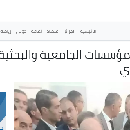
تجاوز
إلى
المحتوى
الرئيسي
القائمة الرئيسية
الرئيسية
الجزائر
اقتصاد
ثقافة
دولي
رياضة
لمؤسسات الجامعية والبحثية
ي