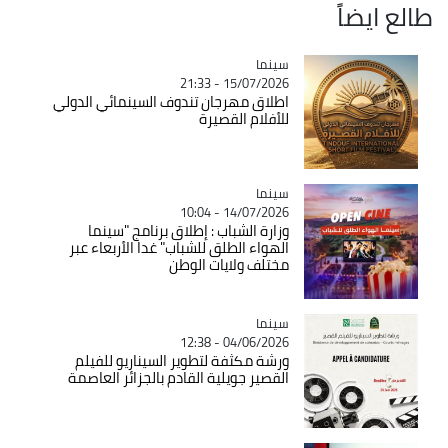
طالع ايضاً
سينما
Catégorie
15/07/2026 - 21:33
اطلاق مهرجان تندوف السينمائي الدولي
للأفلام القصيرة
سينما
Catégorie
14/07/2026 - 10:04
وزارة الشباب : إطلاق برنامج "سينما
الهواء الطلق للشباب" غدا الأربعاء عبر
مختلف ولايات الوطن
سينما
Catégorie
04/06/2026 - 12:38
ورشة مكثفة لتطوير السيناريو للفيلم
القصير جويلية القادم بالجزائر العاصمة