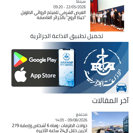
سينما
Catégorie
22/05/2026 - 09:20
العرض الشرفي للفيلم الروائي الطويل
"خيط الروح" بالجزائر العاصمة
تحميل تطبيق الاذاعة الجزائرية
آخر المقالات
مجتمع
Catégorie
09/08/2026 - 14:05
حوادث الطرقات : وفاة 6 أشخاص وإصابة 279
آخرين خلال ال24 ساعة الأخيرة