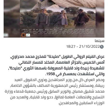
سينما
21/10/2022 - 18:27
عرض الفيلم الروائي الطويل "صليحة" للمخرج محمد صحراوي,
أمس الخميس بالجزائر العاصمة, المخلد للمسار النضالي
للشهيدة زبيدة ولد قابلية المعروفة باسمها الثوري "صليحة",
والتي استشهدت بمعسكر في 1958.
وحضر العرض كل من وزير المجاهدين وذوي الحقوق, العيد
ربيقة, ومستشار رئيس الجمهورية المكلف بالشؤون الخاصة,
محمد شفيق مصباح, والوزير السابق ورئيس جمعية قدماء وزارة
التسليح والاتصالات العامة (مالغ), دحو ولد قابلية, والعديد من
الوزراء السابقين والمجاهدين.