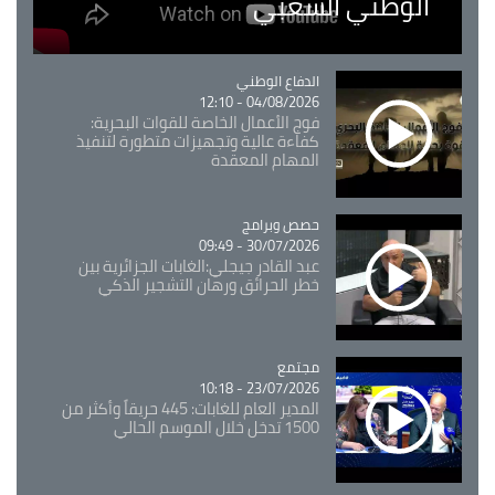
الوطني الشعبي
Catégorie
الدفاع الوطني
04/08/2026 - 12:10
فوج الأعمال الخاصة للقوات البحرية:
كفاءة عالية وتجهيزات متطورة لتنفيذ
المهام المعقدة
Catégorie
حصص وبرامج
30/07/2026 - 09:49
عبد القادر جيجلي:الغابات الجزائرية بين
خطر الحرائق ورهان التشجير الذكي
مجتمع
Catégorie
23/07/2026 - 10:18
المدير العام للغابات: 445 حريقاً وأكثر من
1500 تدخل خلال الموسم الحالي