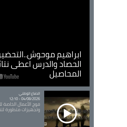
ابراهيم موحوش..التحضير 
الحصاد والدرس اعطى نتا
المحاصيل
Catégorie
الدفاع الوطني
04/08/2026 - 12:10
فوج الأعمال الخاصة لل
وتجهيزات متطورة لتن