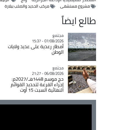
مشروع مستشفى
مركب الحديد والصلب ببلارة
طالع ايضاً
مجتمع
Catégorie
07/08/2026 - 15:37
أمطار رعدية على عديد ولايات
الوطن
مجتمع
Catégorie
06/08/2026 - 21:27
حج موسم 1448هـ/2027م:
إجراء القرعة لتحديد القوائم
النهائية السبت 15 أوت