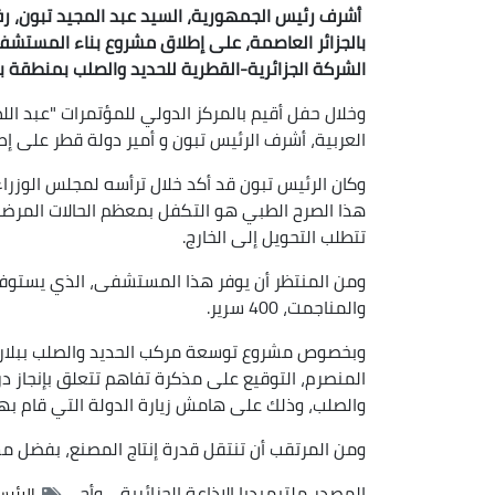
أشرف رئيس الجمهورية، السيد عبد المجيد تبون، رفقة
بالجزائر العاصمة، على إطلاق مشروع بناء المستش
الشركة الجزائرية-القطرية للحديد والصلب بمنطقة بلا
العربية، أشرف الرئيس تبون و أمير دولة قطر على إط
وكان الرئيس تبون قد أكد خلال ترأسه لمجلس الوزرا
هذا الصرح الطبي هو التكفل بمعظم الحالات المرضي
تتطلب التحويل إلى الخارج.
ومن المنتظر أن يوفر هذا المستشفى، الذي يستوفي
والمناجمت، 400 سرير.
المنصرم، التوقيع على مذكرة تفاهم تتعلق بإنجاز د
والصلب، وذلك على هامش زيارة الدولة التي قام بها
ومن المرتقب أن تنتقل قدرة إنتاج المصنع، بفضل مشروع التوسيع، من 2 مليون
المصدر
ملتيميديا الإذاعة الجزائرية
وأج
الرئيس