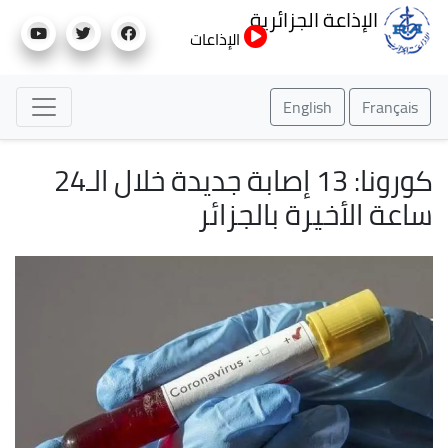
تجاوز
الإذاعة الجزائرية
إلى
الإذاعات
المحتوى
الرئيسي
English
Français
كورونا: 13 إصابة جديدة خلال الـ24
ساعة الأخيرة بالجزائر