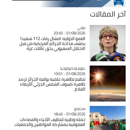
آخر المقالات
دولي
Catégorie
07/08/2026 - 20:50
العفو الدولية: انتشال رفات 112 شهيدا
يكشف فداحة الجرائم المرتكبة من قبل
الاحتلال الصهيوني بحق عائلات غزة
Catégorie
علوم وتكنولوجيا
07/08/2026 - 19:01
تنظيم تظاهرة علمية بولاية الجزائر لرصد
ظاهرة كسوف الشمس الجزئي الأربعاء
القادم
مجتمع
Catégorie
07/08/2026 - 18:40
حملة وطنية لتنظيف الأحياء والفضاءات
العمومية بمشاركة المواطنين والجمعيات