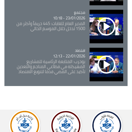
مجتمع
Catégorie
23/07/2026 - 10:18
المدير العام للغابات: 445 حريقاً وأكثر من
1500 تدخل خلال الموسم الحالي
اقتصاد
Catégorie
22/07/2026 - 12:13
بوحرب: المتابعة الرئاسية للمشاريع
المهيكلة في قطاعي المناجم والتعدين
تأكيد على المضي قدما لتنويع الاقتصاد