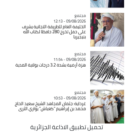
مجتمع
Catégorie
09/08/2026 - 12:13
الخليفة العام للطريقة التجانية يشرف
على حفل تخرج 280 حافظا لكتاب الله
بنيجيريا
مجتمع
Catégorie
09/08/2026 - 11:54
هزة أرضية بشدة 3.2 درجات بولاية المدية
مجتمع
Catégorie
09/08/2026 - 10:53
غرداية: جثمان المجاهد الشيخ سعيد الحاج
محمد بن إبراهيم "كعباش" يواري الثرى
تحميل تطبيق الاذاعة الجزائرية