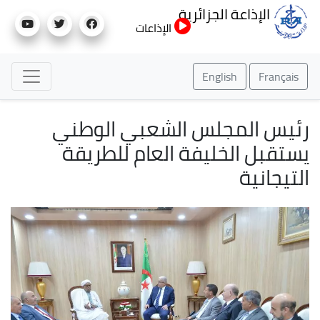
تجاوز
الإذاعة الجزائرية
إلى
الإذاعات
المحتوى
الرئيسي
English
Français
رئيس المجلس الشعبي الوطني
يستقبل الخليفة العام للطريقة
التيجانية