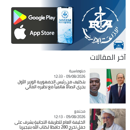
آخر المقالات
Catégorie
دبلوماسية
09/08/2026 - 12:33
بتكليف من رئيس الجمهورية الوزير الأول
يجري اتصالاً هاتفياً مع نظيره المالي
مجتمع
Catégorie
09/08/2026 - 12:13
الخليفة العام للطريقة التجانية يشرف على
حفل تخرج 280 حافظا لكتاب الله بنيجيريا