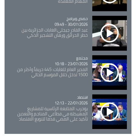
المهام المعقدة
Catégorie
حصص وبرامج
30/07/2026 - 09:49
عبد القادر جيجلي:الغابات الجزائرية بين
خطر الحرائق ورهان التشجير الذكي
مجتمع
Catégorie
23/07/2026 - 10:18
المدير العام للغابات: 445 حريقاً وأكثر من
1500 تدخل خلال الموسم الحالي
اقتصاد
Catégorie
22/07/2026 - 12:13
بوحرب: المتابعة الرئاسية للمشاريع
المهيكلة في قطاعي المناجم والتعدين
تأكيد على المضي قدما لتنويع الاقتصاد