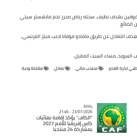
متفوقين بهدف نظيف، سجله رياض محرز نجم مانشستر سيتي
 الضائع.
هدف التعادل عن طريق مامادو فوفانا لاعب ميتز الفرنسي،
ب السويد، مساء السبت المقبل.
طني لكرة القدم
منتخب مالي
تعادل
مقابلة ودية
رياضة
Catégorie
23/07/2026 - 21:46
"الكاف" يؤكد إقامة نهائيات
كاس إفريقيا للأمم 2027
بمشاركة 24 منتخبا