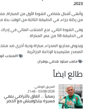
2023.
وأنهى أشبال بلماضي الشوط الأول من المباراة، 
من ركلة جزاء، في الدقيقة الثالثة من الوقت بدلا من
وفى الشوط الثاني، نجح المنتخب المالي في إدراك 
فى الدقيقة 58 من عمر المباراة.
ويخوض محاربو الصحراء، مباراة ودية أخرى ضد منتخ
المصدر
ملتيميديا الإذاعة الجزائرية
االمنتخب الو
ملعب ميلود هدفي بوهران
طالع ايضاً
Catégorie
الفريق الوطني
03/08/2026 - 21:48
رسمياً ... اتفاق بالتراضي ينهي
مسيرة بيتكوفيتش مع الخضر