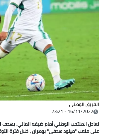
الفريق الوطني
16/11/2022 - 23:21
تعادل المنتخب الوطني أمام ضيفه المالي، بهدف لك
على ملعب
"ميلود هدفي" بوهران
، خلال فترة التو