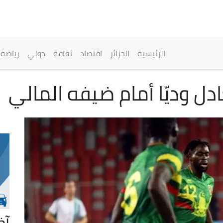
تجاوز
إلى
المحتوى
الرئيسي
القائمة الرئيسية
الرئيسية
الجزائر
اقتصاد
ثقافة
دولي
رياضة
ل وديّا أمام ضيفه المالي
آخ