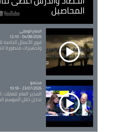
الحصاد والدرس اعطى نتا
المحاصيل
Catégorie
الدفاع الوطني
04/08/2026 - 12:10
فوج الأعمال الخاصة لل
وتجهيزات متطورة لتن
مجتمع
Catégorie
23/07/2026 - 10:18
تدخل خلال الموسم ال