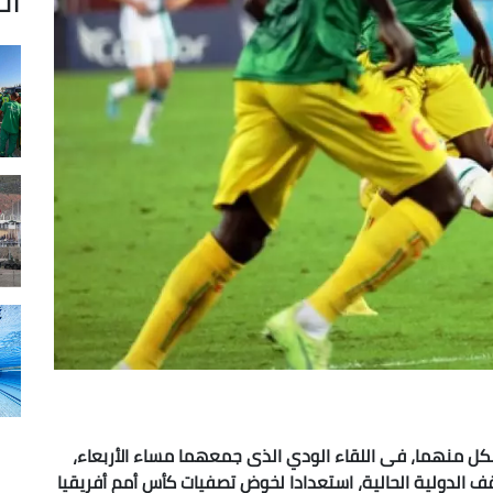
ل منهما، فى اللقاء الودي الذى جمعهما مساء الأربعاء،
قف الدولية الحالية، استعدادا لخوض تصفيات كأس أمم أفريقيا