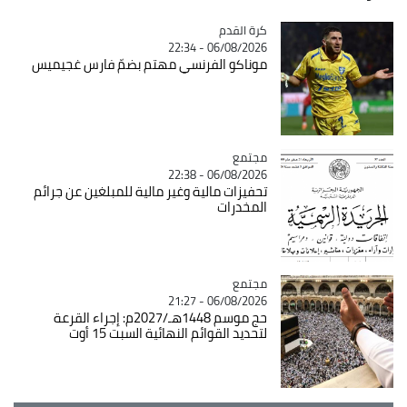
Catégorie
كرة القدم
06/08/2026 - 22:34
موناكو الفرنسي مهتم بضمّ فارس غجيميس
مجتمع
Catégorie
06/08/2026 - 22:38
تحفيزات مالية وغير مالية للمبلغين عن جرائم
المخدرات
مجتمع
Catégorie
06/08/2026 - 21:27
حج موسم 1448هـ/2027م: إجراء القرعة
لتحديد القوائم النهائية السبت 15 أوت