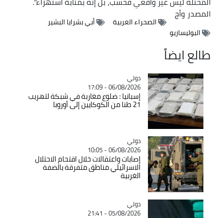
المحتلة ليس غير واقعي فحسب، بل إنه بمثابة استهزاء".
المصدر
وأج
الصحراء الغربية
أبي بشرايا البشير
البوليساريو
طالع ايضاً
دولي
Catégorie
06/08/2026 - 17:09
إسبانيا : ضلوع مغاربة في شبكة لتهريب
21 طنا من الكوكايين إلى أوروبا
دولي
Catégorie
06/08/2026 - 10:05
إصابات واعتقالات خلال اقتحام الاحتلال
الاسرائيلي مناطق متفرقة بالضفة
الغربية
دولي
Catégorie
05/08/2026 - 21:41