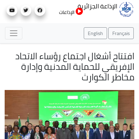
تجاوز
الإذاعة الجزائرية
إلى
الإذاعات
المحتوى
الرئيسي
English
Français
افتتاح أشغال اجتماع رؤساء الاتحاد
الإفريقي للحماية المدنية وإدارة
مخاطر الكوارث