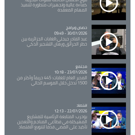
كفاءة عالية وتجهيزات متطورة لتنفيذ
المهام المعقدة
Catégorie
حصص وبرامج
30/07/2026 - 09:49
عبد القادر جيجلي:الغابات الجزائرية بين
خطر الحرائق ورهان التشجير الذكي
مجتمع
Catégorie
23/07/2026 - 10:18
المدير العام للغابات: 445 حريقاً وأكثر من
1500 تدخل خلال الموسم الحالي
اقتصاد
Catégorie
22/07/2026 - 12:13
بوحرب: المتابعة الرئاسية للمشاريع
المهيكلة في قطاعي المناجم والتعدين
تأكيد على المضي قدما لتنويع الاقتصاد