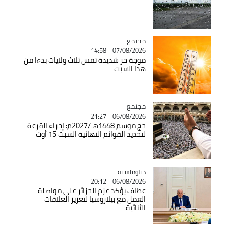
مجتمع
Catégorie
07/08/2026 - 14:58
موجة حر شديدة تمس ثلاث ولايات بدءا من
هذا السبت
مجتمع
Catégorie
06/08/2026 - 21:27
حج موسم 1448هـ/2027م: إجراء القرعة
لتحديد القوائم النهائية السبت 15 أوت
Catégorie
دبلوماسية
06/08/2026 - 20:12
عطاف يؤكد عزم الجزائر على مواصلة
العمل مع بيلاروسيا لتعزيز العلاقات
الثنائية