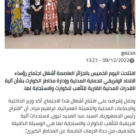
مجتمع
08/12/2022 - 13:27
افتتحت اليوم الخميس بالجزائر العاصمة أشغال اجتماع رؤساء
الاتحاد الإفريقي للحماية المدنية وإدارة مخاطر الكوارث بشأن آلية
القدرات المدنية القارية للتأهب للكوارث والاستجابة لها.
وخلال إشرافه على افتتاح أشغال هذا الاجتماع، أكد وزير الداخلية
والجماعات المحلية والتهيئة العمرانية، ابراهيم مراد، أن "اقتراح
رئيس الجمهورية، السيد عبد المجيد تبون، لاستحداث آلية
افريقية للتأهب للكوارث والاستجابة لها هي الوسيلة الكفيلة
بالتخفيف من حدة الازمات الناجمة عن المخاطر الكبرى".