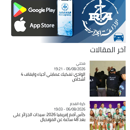
آخر المقالات
محلي
Catégorie
06/08/2026 - 19:21
الوادي: تفكيك عصابتي أحياء وايقاف 4
أشخاص
Catégorie
كرة القدم
06/08/2026 - 19:03
كأس أمم إفريقيا 2026: سيدات الجزائر على
بعد 48 ساعة عن المونديال