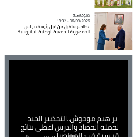
Catégorie
دبلوماسية
06/08/2026 - 18:37
عطاف يستقبل من قبل رئيسة مجلس
الجمهورية للجمعية الوطنية البيلاروسية
ابراهيم موحوش..التحضير الجيد
لحملة الحصاد والدرس اعطى نتائج
قياسية في المحاصيل