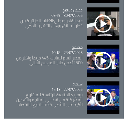
Catégorie
حصص وبرامج
30/07/2026 - 09:49
عبد القادر جيجلي:الغابات الجزائرية بين
خطر الحرائق ورهان التشجير الذكي
مجتمع
Catégorie
23/07/2026 - 10:18
المدير العام للغابات: 445 حريقاً وأكثر من
1500 تدخل خلال الموسم الحالي
اقتصاد
Catégorie
22/07/2026 - 12:13
بوحرب: المتابعة الرئاسية للمشاريع
المهيكلة في قطاعي المناجم والتعدين
تأكيد على المضي قدما لتنويع الاقتصاد