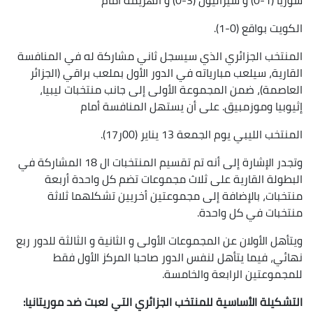
الكويت بواقع (0-1).
المنتخب الجزائري الذي سيسجل ثاني مشاركة له في المنافسة
القارية، سيلعب مبارياته في الدور الأول بملعب براقي (الجزائر
العاصمة)، ضمن المجموعة الأولى إلى جانب منتخبات ليبيا،
إثيوبيا وموزمبيق. على أن يستهل المنافسة أمام
المنتخب الليبي يوم الجمعة 13 يناير (00ر17).
وتجدر الإشارة إلى أنه تم تقسيم المنتخبات ال 18 المشاركة في
البطولة القارية على ثلاث مجموعات تضم كل واحدة أربعة
منتخبات، بالإضافة إلى مجموعتين أخريين تشكلهما ثلاثة
منتخبات في كل واحدة.
ويتأهل الأولان عن المجموعات الأولى و الثانية و الثالثة للدور ربع
نهائي، فيما يتأهل لنفس الدور صاحبا المركز الأول فقط
للمجموعتين الرابعة والخامسة.
التشكيلة الأساسية للمنتخب الجزائري التي لعبت ضد موريتانيا: