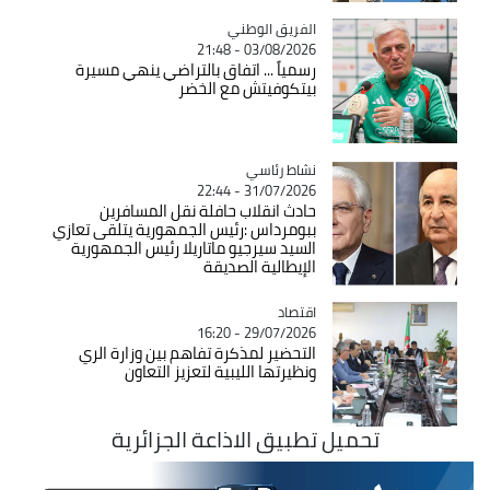
Catégorie
الفريق الوطني
03/08/2026 - 21:48
رسمياً ... اتفاق بالتراضي ينهي مسيرة
بيتكوفيتش مع الخضر
Catégorie
نشاط رئاسي
31/07/2026 - 22:44
حادث انقلاب حافلة نقل المسافرين
ببومرداس :رئيس الجمهورية يتلقى تعازي
السيد سيرجيو ماتاريلا رئيس الجمهورية
الإيطالية الصديقة
اقتصاد
Catégorie
29/07/2026 - 16:20
التحضير لمذكرة تفاهم بين وزارة الري
ونظيرتها الليبية لتعزيز التعاون
تحميل تطبيق الاذاعة الجزائرية