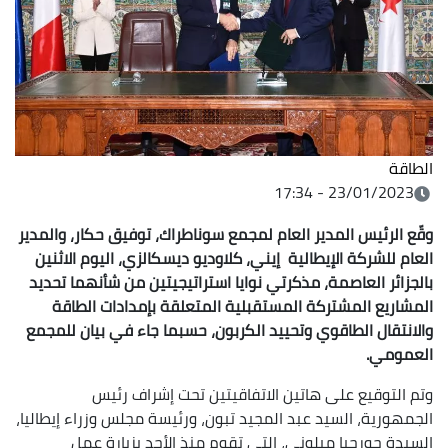
الطاقة
23/01/2023 - 17:34
وقّع الرئيس المدير العام لمجمع سوناطراك، توفيق حكار، والمدير
العام للشركة الإيطالية إيني، كلاوديو ديسكالزي، اليوم الاثنين
بالجزائر العاصمة، مذكرتي نوايا استراتيجيتين من شأنهما تحديد
المشاريع المشتركة المستقبلية المتعلقة بإمدادات الطاقة
والانتقال الطاقوي وتحييد الكربون، حسبما جاء في بيان للمجمع
العمومي.
وتم التوقيع على هاتين الاتفاقيتين تحت إشراف رئيس
الجمهورية، السيد عبد المجيد تبون، ورئيسة مجلس وزراء إيطاليا،
السيدة جورجيا ميلوني، التي تقوم منذ الأحد بزيارة عمل