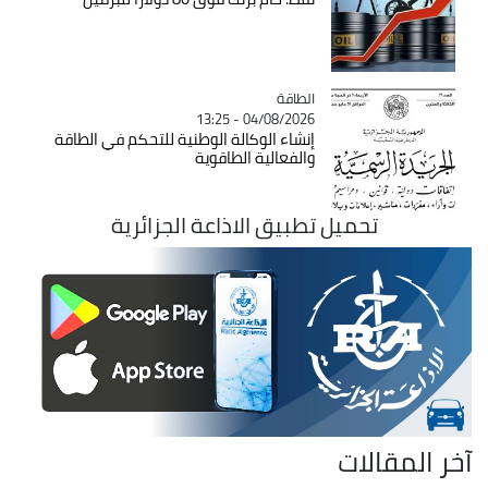
الطاقة
Catégorie
04/08/2026 - 13:25
إنشاء الوكالة الوطنية للتحكم في الطاقة
والفعالية الطاقوية
تحميل تطبيق الاذاعة الجزائرية
آخر المقالات