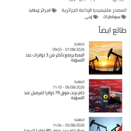
المصدر
ملتيميديا الإذاعة الجزائرية
الجزائر إيطاليا
سوناطراك
إيني
طالع ايضاً
الطاقة
Catégorie
07/08/2026 - 09:03
النفط يرتفع بأكثر من 3 دولارات عند
التسوية
الطاقة
Catégorie
06/08/2026 - 11:10
خام برنت فوق 79 دولارا للبرميل عند
التسوية
الطاقة
Catégorie
05/08/2026 - 11:04
نفط: خام برنت فوق 80 دولارا للبرميل