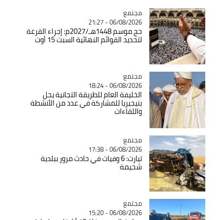
مجتمع
Catégorie
06/08/2026 - 21:27
حج موسم 1448هـ/2027م: إجراء القرعة
لتحديد القوائم النهائية السبت 15 أوت
مجتمع
Catégorie
06/08/2026 - 18:24
الخليفة العام للطريقة التجانية يحل
بنيجيريا للمشاركة في عدد من الأنشطة
واللقاءات
مجتمع
Catégorie
06/08/2026 - 17:38
تيارت: 6 وفيات في حادث مرور ببلدية
شحيمة
مجتمع
Catégorie
06/08/2026 - 15:20