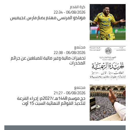
Catégorie
كرة القدم
06/08/2026 - 22:34
موناكو الفرنسي مهتم بضمّ فارس غجيميس
مجتمع
Catégorie
06/08/2026 - 22:38
تحفيزات مالية وغير مالية للمبلغين عن جرائم
المخدرات
مجتمع
Catégorie
06/08/2026 - 21:27
حج موسم 1448هـ/2027م: إجراء القرعة
لتحديد القوائم النهائية السبت 15 أوت