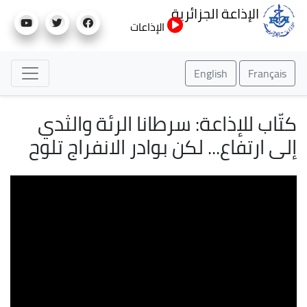
تجاوز
الإذاعة الجزائرية
إلى
الإذاعات
المحتوى
الرئيسي
English
Français
كتّاب للإذاعة: سرطانا الرئة والثدي
إلى ارتفاع... لكن بوادر الانفراج تلوح