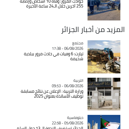
حوادث المرور: وفاة 10 أشخاص وإصابة
255 آخرين خلال الـ24 ساعة الأخيرة
المزيد من أخبار الجزائر
مجتمع
Catégorie
06/08/2026 - 17:38
تيارت: 6 وفيات في حادث مرور ببلدية
شحيمة
التربية
Catégorie
06/08/2026 - 09:53
وزارة التربية : الإعلان عن نتائج مسابقة
توظيف الأساتذة بعنوان 2025
Catégorie
دبلوماسية
05/08/2026 - 22:58
الجزائر تستضيف الندوة الـ 13 حول السلم