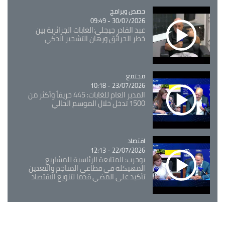
Catégorie
حصص وبرامج
30/07/2026 - 09:49
عبد القادر جيجلي:الغابات الجزائرية بين
خطر الحرائق ورهان التشجير الذكي
مجتمع
Catégorie
23/07/2026 - 10:18
المدير العام للغابات: 445 حريقاً وأكثر من
1500 تدخل خلال الموسم الحالي
اقتصاد
Catégorie
22/07/2026 - 12:13
بوحرب: المتابعة الرئاسية للمشاريع
المهيكلة في قطاعي المناجم والتعدين
تأكيد على المضي قدما لتنويع الاقتصاد