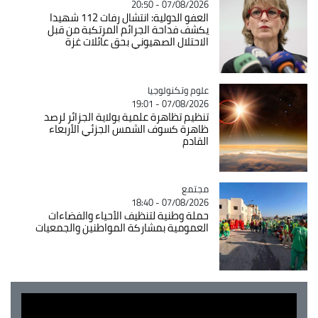
07/08/2026 - 20:50
العفو الدولية: انتشال رفات 112 شهيدا
يكشف فداحة الجرائم المرتكبة من قبل
الاحتلال الصهيوني بحق عائلات غزة
Catégorie
علوم وتكنولوجيا
07/08/2026 - 19:01
تنظيم تظاهرة علمية بولاية الجزائر لرصد
ظاهرة كسوف الشمس الجزئي الأربعاء
القادم
مجتمع
Catégorie
07/08/2026 - 18:40
حملة وطنية لتنظيف الأحياء والفضاءات
العمومية بمشاركة المواطنين والجمعيات