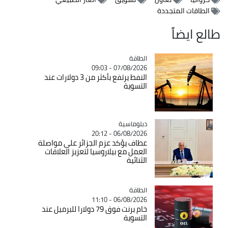
الطاقات المتجددة
طالع ايضاً
الطاقة
Catégorie
07/08/2026 - 09:03
النفط يرتفع بأكثر من 3 دولارات عند
التسوية
Catégorie
دبلوماسية
06/08/2026 - 20:12
عطاف يؤكد عزم الجزائر على مواصلة
العمل مع بيلاروسيا لتعزيز العلاقات
الثنائية
الطاقة
Catégorie
06/08/2026 - 11:10
خام برنت فوق 79 دولارا للبرميل عند
التسوية