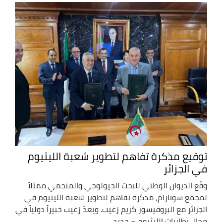
توقيع مذكرة تفاهم لتطوير شعبة الليثيوم
في الجزائر
وقّع الديوان الوطني للبحث الجيولوجي والمنجمي ممثلاً
لمجمع سونارام، مذكرة تفاهم لتطوير شعبة الليثيوم في
الجزائر مع البروفيسور كريم زغيب. ويعدّ زغيب خبيراً دولياً في
مجال بطاريات الليثيوم – حديد ...