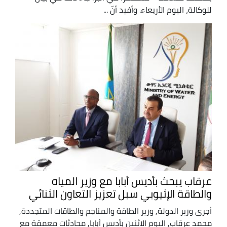
للوكالة، اليوم الأربعاء. وأفيد أنّ ...
عرقاب يبحث بأديس أبابا مع وزير المياه
والطاقة الإثيوبي سبل تعزيز التعاون الثنائي
أجرى وزير الدولة, وزير الطاقة والمناجم والطاقات المتجددة,
محمد عرقاب, اليوم الاثنين بأديس أبابا, محادثات معمقة مع