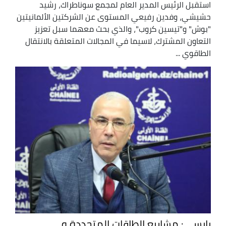
استقبل الرئيس المدير العام لمجمع سوناطراك، رشيد
حشيشي، وفدين رفيعي المستوى عن الشركتين الألمانيتين
"بوش" و"تيسين كروب"، والذي بحث معهما سبل تعزيز
التعاون المشترك، لاسيما في المجالات المتعلقة بالانتقال
الطاقوي ...
يايسي: مشاريع الطاقات المتجددة و