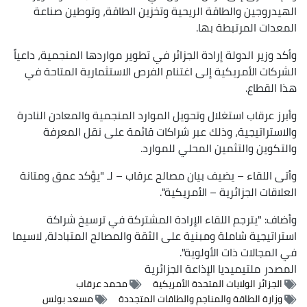
الهيدروجين والطاقة الريحية وتخزين الطاقة، وتوطين صناعة
المعدات المرتبطة بها.
وأكد وزير الدولة إرادة الجزائر في تطوير مواردها المنجمية، داعياً
الشركات الأمريكية إلى اغتنام الفرص الاستثمارية المتاحة في
هذا القطاع.
وأبرز عرقاب استغلال وتحويل الموارد المنجمية والمعادن النادرة
والاستراتيجية، وذلك عبر شراكات قائمة على نقل المعرفة
والتكوين والتثمين المحلي للموارد.
وأتى اللقاء – يضيف بيان مصالح عرقاب – لـ "يؤكد عمق ومتانة
العلاقات الجزائرية – الأمريكية".
وأضاف: "يترجم اللقاء الإرادة المشتركة في ترسيخ شراكة
استراتيجية شاملة ومبنية على الثقة والمصالح المتبادلة، لاسيما
في المجالات ذات الأولوية".
المصدر
ملتيميديا الإذاعة الجزائرية
الجزائر الولايات المتحدة الأمريكية
محمد عرقاب
وزارة الطاقة والمناجم والطاقات المتجددة
مسعد بولس