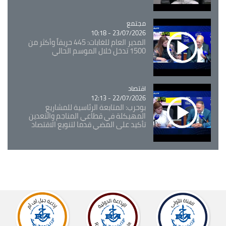
مجتمع
Catégorie
23/07/2026 - 10:18
المدير العام للغابات: 445 حريقاً وأكثر من
1500 تدخل خلال الموسم الحالي
اقتصاد
Catégorie
22/07/2026 - 12:13
بوحرب: المتابعة الرئاسية للمشاريع
المهيكلة في قطاعي المناجم والتعدين
تأكيد على المضي قدما لتنويع الاقتصاد