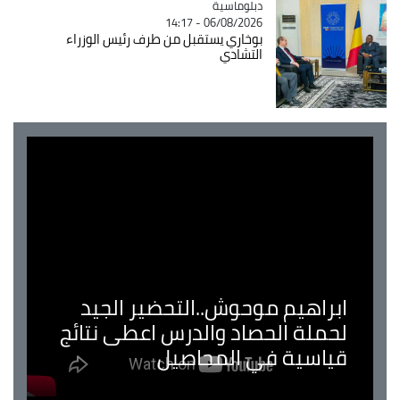
Catégorie
دبلوماسية
06/08/2026 - 14:17
بوخاري يستقبل من طرف رئيس الوزراء
التشادي
ابراهيم موحوش..التحضير الجيد
لحملة الحصاد والدرس اعطى نتائج
قياسية في المحاصيل