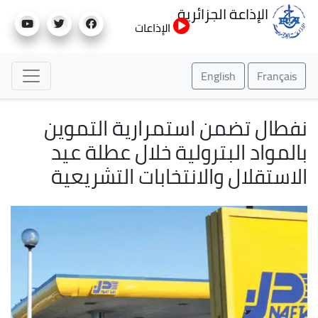
تجاوز
الإذاعة الجزائرية
إلى
الإذاعات
المحتوى
الرئيسي
English
Français
نفطال تضمن استمرارية التموين
بالمواد البترولية خلال عطلة عيد
الاستقلال والانتخابات التشريعية