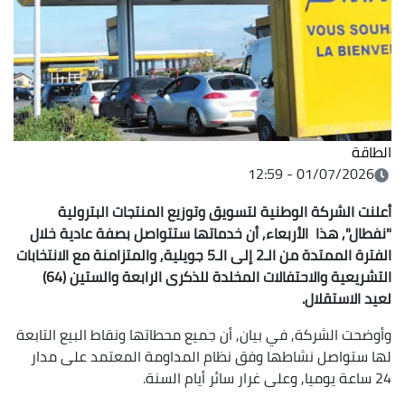
الطاقة
01/07/2026 - 12:59
أعلنت الشركة الوطنية لتسويق وتوزيع المنتجات البترولية
"نفطال", هذا الأربعاء, أن خدماتها ستتواصل بصفة عادية خلال
الفترة الممتدة من الـ2 إلى الـ5 جويلية, والمتزامنة مع الانتخابات
التشريعية والاحتفالات المخلدة للذكرى الرابعة والستين (64)
لعيد الاستقلال.
وأوضحت الشركة, في بيان, أن جميع محطاتها ونقاط البيع التابعة
لها ستواصل نشاطها وفق نظام المداومة المعتمد على مدار
24 ساعة يوميا, وعلى غرار سائر أيام السنة.