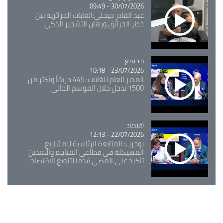
30/07/2026 - 09:49
عبد القادر جيجلي:الغابات الجزائرية بين
خطر الحرائق ورهان التشجير الذكي
مجتمع
Catégorie
23/07/2026 - 10:18
المدير العام للغابات: 445 حريقاً وأكثر من
1500 تدخل خلال الموسم الحالي
اقتصاد
Catégorie
22/07/2026 - 12:13
بوحرب: المتابعة الرئاسية للمشاريع
المهيكلة في قطاعي المناجم والتعدين
تأكيد على المضي قدما لتنويع الاقتصاد