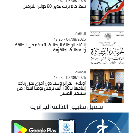
05/08/2026 - 11:04
نفط: خام برنت فوق 80 دولارا للبرميل
الطاقة
Catégorie
04/08/2026 - 13:25
إنشاء الوكالة الوطنية للتحكم في الطاقة
والفعالية الطاقوية
الطاقة
Catégorie
02/08/2026 - 13:23
أوبك+: الجزائر وست دول أخرى تقرر زيادة
إنتاجها ب188 ألف برميل يوميا ابتداء من
سبتمبر المقبل
تحميل تطبيق الاذاعة الجزائرية