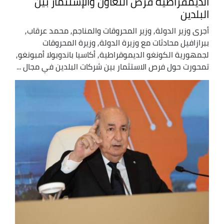
الديمقراطية فرص التعاون والإستثمار بين
البلدين
أجرى وزير الدولة, وزير المحروقات والمناجم, محمد عرقاب,
ببرازافيل محادثات مع وزيرة الدولة, وزيرة المحروقات
لجمهورية الكونغو الديموقراطية, أكاسيا باندوبولا أمبونغو,
تمحورت حول فرص الاستثمار بين شركات البلدين في مجال ...