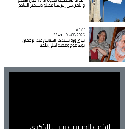
الجزائر تستضيف الندوة الـ 13 حول السلم
والأمن في إفريقيا مطلع ديسمبر القادم
ثقافة
Catégorie
05/08/2026 - 22:41
تيزي وزو تستذكر الفنانين عبد الرحمان
بوقرموح ومحند أكلي بلخير
الإذاعة الجزائرية تحيي الذكرى