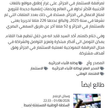
لمرافقة الاستثمار في الجزائر، على غرار إطلاق مواقع باللغات
الأجنبية الأكثر تداولا في العالم وخدمات إعلامية جديدة للترويج
لمناخ الاعمال في الجزائر، مستدلا في ذلك بعدد الملفات التي تم
نشرها في سنة 2025، والبالغ عددها 226 ملفا تحريريا يعنى
بالاستثمار في الجزائر و 52 ملفا آخر عن طريق السمعي البصري.
وفي ختام كلمته، أكد السيد قايد انه من خلال تنظيم هذا اللقاء،
يمكن التوصل الى أفكار مبتكرة وتعزيز التواصل والشراكة في
مجال المرافقة النموذجية لعملية الاستثمار في الجزائر وفق
أهداف مشتركة.
المصدر
وأج
وكالة الأنباء الجزائرية
المدير العام لوكالة الأنباء الجزائرية
الاستثمار
الاقتصاد الوطني
طالع ايضاً
Catégorie
وسائل الإعلام
01/08/2026 - 22:33
السلطة الوطنية المستقلة لضبط