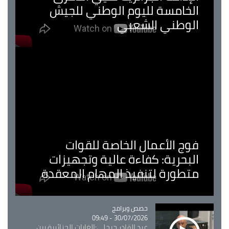
الخامسة لليوم الوطني للجيش
الوطني الشعبي
فوج الأعمال الخاصة للقوات
البحرية: كفاءة عالية وتجهيزات
متطورة لتنفيذ المهام المعقدة
Catégorie
حصص وبرامج
30/07/2026 - 09:49
عبد القادر جيجلي:الغابات الجزائرية بين