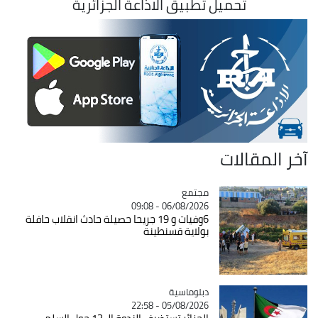
تحميل تطبيق الاذاعة الجزائرية
آخر المقالات
مجتمع
Catégorie
06/08/2026 - 09:08
6وفيات و 19 جريحا حصيلة حادث انقلاب حافلة
بولاية قسنطينة
Catégorie
دبلوماسية
05/08/2026 - 22:58