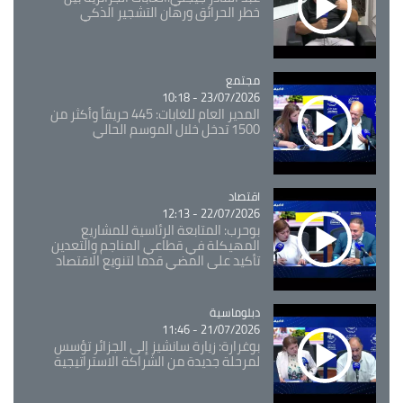
خطر الحرائق ورهان التشجير الذكي
مجتمع
Catégorie
23/07/2026 - 10:18
المدير العام للغابات: 445 حريقاً وأكثر من
1500 تدخل خلال الموسم الحالي
اقتصاد
Catégorie
22/07/2026 - 12:13
بوحرب: المتابعة الرئاسية للمشاريع
المهيكلة في قطاعي المناجم والتعدين
تأكيد على المضي قدما لتنويع الاقتصاد
Catégorie
دبلوماسية
21/07/2026 - 11:46
بوغرارة: زيارة سانشيز إلى الجزائر تؤسس
لمرحلة جديدة من الشراكة الاستراتيجية