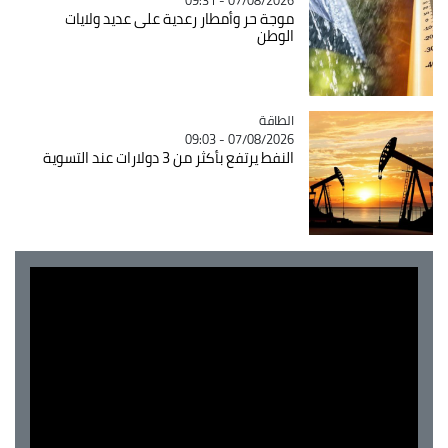
موجة حر وأمطار رعدية على عديد ولايات
الوطن
الطاقة
Catégorie
07/08/2026 - 09:03
النفط يرتفع بأكثر من 3 دولارات عند التسوية