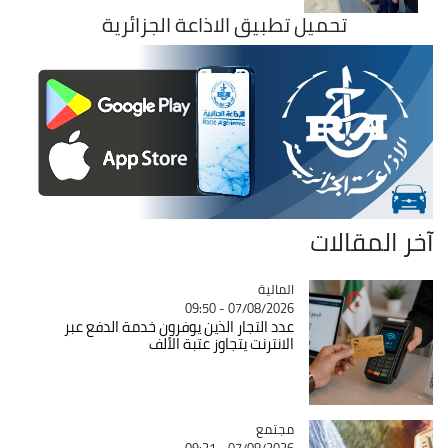
تحميل تطبيق الاذاعة الجزائرية
آخر المقالات
المالية
Catégorie
07/08/2026 - 09:50
عدد التجار الذين يوفرون خدمة الدفع عبر
الانترنت يتجاوز عتبة الألف
مجتمع
Catégorie
07/08/2026 - 09:31