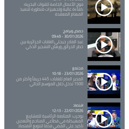
فوج الأعمال الخاصة للقوات البحرية:
كفاءة عالية وتجهيزات متطورة لتنفيذ
المهام المعقدة
Catégorie
حصص وبرامج
30/07/2026 - 09:49
عبد القادر جيجلي:الغابات الجزائرية بين
خطر الحرائق ورهان التشجير الذكي
مجتمع
Catégorie
23/07/2026 - 10:18
المدير العام للغابات: 445 حريقاً وأكثر من
1500 تدخل خلال الموسم الحالي
اقتصاد
Catégorie
22/07/2026 - 12:13
بوحرب: المتابعة الرئاسية للمشاريع
المهيكلة في قطاعي المناجم والتعدين
تأكيد على المضي قدما لتنويع الاقتصاد