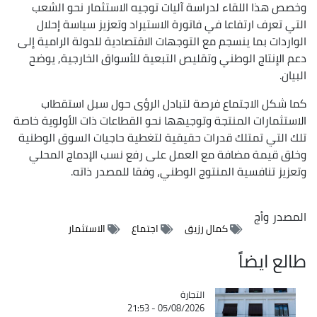
وخصص هذا اللقاء لدراسة آليات توجيه الاستثمار نحو الشعب
التي تعرف ارتفاعا في فاتورة الاستيراد وتعزيز سياسة إحلال
الواردات بما ينسجم مع التوجهات الاقتصادية للدولة الرامية إلى
دعم الإنتاج الوطني وتقليص التبعية للأسواق الخارجية, يوضح
البيان.
كما شكل الاجتماع فرصة لتبادل الرؤى حول سبل استقطاب
الاستثمارات المنتجة وتوجيهها نحو القطاعات ذات الأولوية خاصة
تلك التي تمتلك قدرات حقيقية لتغطية حاجيات السوق الوطنية
وخلق قيمة مضافة مع العمل على رفع نسب الإدماج المحلي
وتعزيز تنافسية المنتوج الوطني، وفقا للمصدر ذاته.
المصدر
وأج
كمال رزيق
اجتماع
الاستثمار
طالع ايضاً
التجارة
Catégorie
05/08/2026 - 21:53