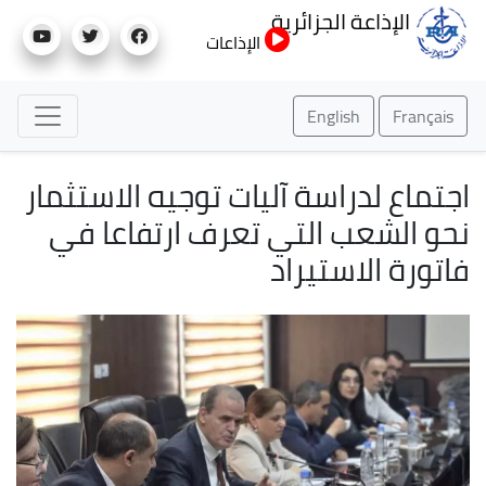
تجاوز
الإذاعة الجزائرية
إلى
الإذاعات
المحتوى
الرئيسي
English
Français
اجتماع لدراسة آليات توجيه الاستثمار
نحو الشعب التي تعرف ارتفاعا في
فاتورة الاستيراد