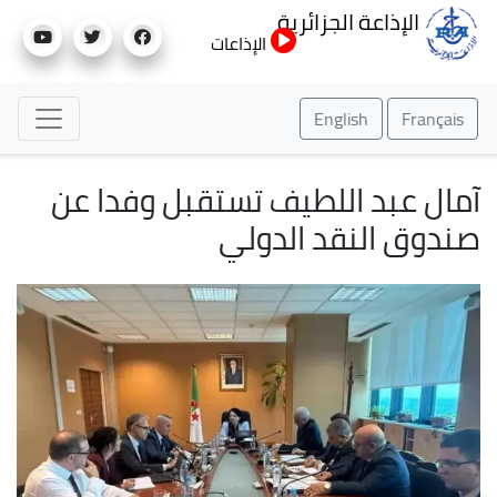
تجاوز
الإذاعة الجزائرية
إلى
الإذاعات
المحتوى
الرئيسي
English
Français
آمال عبد اللطيف تستقبل وفدا عن
صندوق النقد الدولي