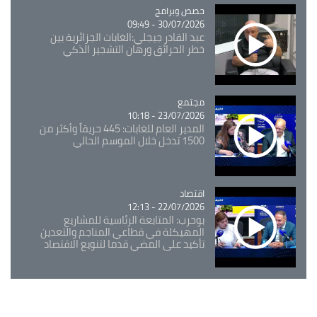
Catégorie
حصص وبرامج
30/07/2026 - 09:49
عبد القادر جيجلي:الغابات الجزائرية بين
خطر الحرائق ورهان التشجير الذكي
مجتمع
Catégorie
23/07/2026 - 10:18
المدير العام للغابات: 445 حريقاً وأكثر من
1500 تدخل خلال الموسم الحالي
اقتصاد
Catégorie
22/07/2026 - 12:13
بوحرب: المتابعة الرئاسية للمشاريع
المهيكلة في قطاعي المناجم والتعدين
تأكيد على المضي قدما لتنويع الاقتصاد