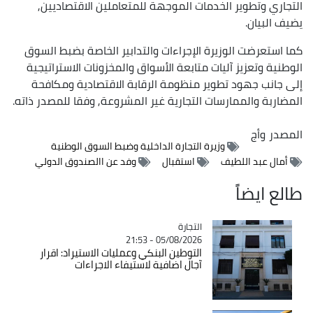
التجاري وتطوير الخدمات الموجهة للمتعاملين الاقتصاديين,
يضيف البيان.
كما استعرضت الوزيرة الإجراءات والتدابير الخاصة بضبط السوق
الوطنية وتعزيز آليات متابعة الأسواق والمخزونات الاستراتيجية
إلى جانب جهود تطوير منظومة الرقابة الاقتصادية ومكافحة
المضاربة والممارسات التجارية غير المشروعة, وفقا للمصدر ذاته.
المصدر
وأج
وزيرة التجارة الداخلية وضبط السوق الوطنية
أمال عبد اللطيف
استقبال
وفد عن االصندوق الدولي
طالع ايضاً
التجارة
Catégorie
05/08/2026 - 21:53
التوطين البنكي وعمليات الاستيراد: اقرار
آجال اضافية لاستيفاء الاجراءات