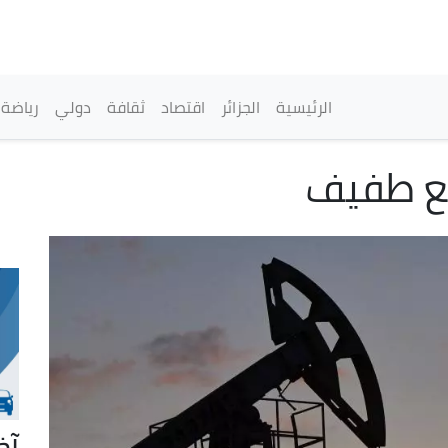
تجاوز
إلى
المحتوى
الرئيسي
القائمة الرئيسية
الرئيسية
الجزائر
اقتصاد
ثقافة
دولي
رياضة
جع طفيف
آخ