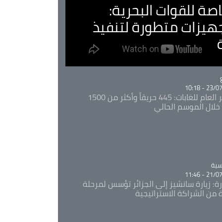
صة للقوات البحرية:
جهيزات متطورة لتنفيذ
Ca
23/07/20
المدير العام للغابات: 445 حريقاً وأكثر من 1500
خلال الموسم الحالي
Ca
سية
21/07/20
رة: زيارة سانشيز إلى الجزائر تؤسس لمرحلة
 من الشراكة الاستراتيجية