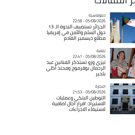
Catégorie
دبلوماسية
05/08/2026 - 22:58
الجزائر تستضيف الندوة الـ 13
حول السلم والأمن في إفريقيا
مطلع ديسمبر القادم
ثقافة
Catégorie
05/08/2026 - 22:41
تيزي وزو تستذكر الفنانين عبد
الرحمان بوقرموح ومحند أكلي
بلخير
التجارة
Catégorie
05/08/2026 - 21:53
التوطين البنكي وعمليات
الاستيراد: اقرار آجال اضافية
لاستيفاء الاجراءات