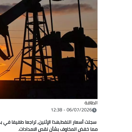
الطاقة
06/07/2026 - 12:38
سجلت أسعار النفط,هذا الإثنين, تراجعا طفيفا في 
مما خفض المخاوف بشأن نقص الامدادات.