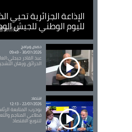
الإذاعة الجزائرية تحيي ا
لليوم الوطني للجيش الو
Catégorie
حصص وبرامج
30/07/2026 - 09:49
عبد القادر جيجلي:الغاب
الحرائق ورهان التشجي
اقتصاد
Catégorie
22/07/2026 - 12:13
بوحرب: المتابعة الرئ
قطاعي المناجم والتع
لتنويع الاقتصاد