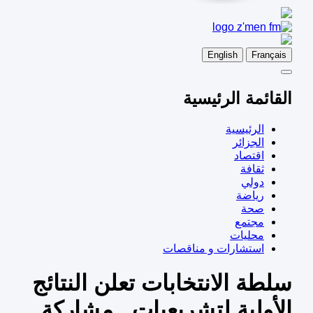
English
Français
القائمة الرئيسية
الرئيسية
الجزائر
اقتصاد
ثقافة
دولي
رياضة
صحة
مجتمع
محليات
استشارات و مناقصات
سلطة الانتخابات تعلن النتائج
الأولية لتشريعيات.. مشاركة