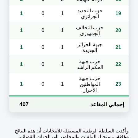
حزب التجديد
1
0
1
19
الجزائري
حزب التحالف
1
0
1
20
الجمهوري
جبهة الجزائر
1
0
1
21
الجديدة
حزب جبهة
1
0
1
22
الحكم الراشد
حزب جبهة
1
0
1
23
المواطنين
الأحرار
407
إجمالي المقاعد
وأكدت السلطة الوطنية المستقلة للانتخابات أن هذه النتائج
مؤقتة
، وستحال الملفات والمحاضر إلى الجهات القضائية