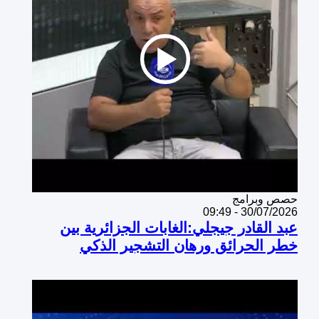
Catégorie
حصص وبرامج
30/07/2026 - 09:49
عبد القادر جيجلي:الغابات الجزائرية بين
خطر الحرائق ورهان التشجير الذكي