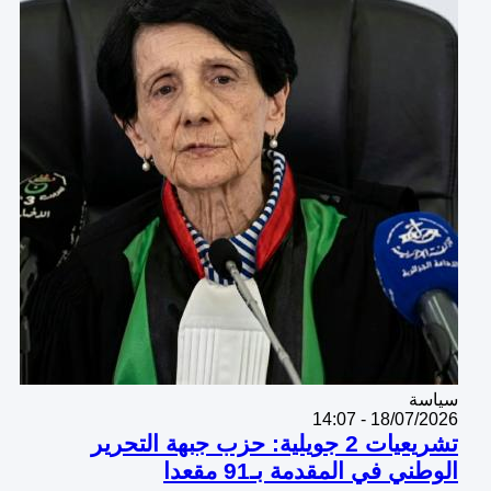
Catégorie
سياسة
18/07/2026 - 14:07
تشريعيات 2 جويلية: حزب جبهة التحرير
الوطني في المقدمة بـ91 مقعدا