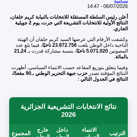
سياسة
06/07/2026 - 14:47
أعلن رئيس السلطة المستقلة للانتخابات بالنيابة كريم خلفان،
النتائج الأولية للانتخابات التشريعة التي جرت، يوم 2 جويلية
الجاري.
وكشفت الأرقام التي عرضها السيد كريم خلفان أن الهيئة
الناخبة داخل الوطن بلغت
23.872.756 ناخبًا
، فيما بلغ عدد
المصوتين
5.071.020 ناخبًا
، بنسبة مشاركة قدرت بـ
21,24
بالمائة
.
وفيما يتعلق بتوزيع المقاعد حسب الانتماء السياسي، أظهرت
النتائج المؤقتة تصدر
حزب جبهة التحرير الوطني
بـ
90 مقعدًا،
النتائج في الجدول التالي :
نتائج الانتخابات التشريعية الجزائرية
2026
الانتماء
داخل
خارج
الترتيب
المجموع
السياسي
الوطن
الوطن