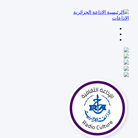
تجاوز
الإذاعة الجزائرية
إلى
الإذاعات
المحتوى
الرئيسي