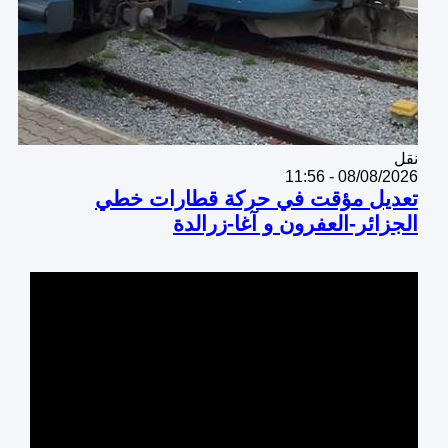
Catégorie
نقل
08/08/2026 - 11:56
تعديل مؤقت في حركة قطارات خطي
الجزائر-العفرون و آغا-زرالدة