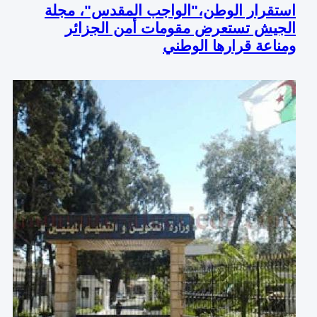
استقرار الوطن،"الواجب المقدس"، مجلة
الجيش تستعرض مقومات أمن الجزائر
ومناعة قرارها الوطني