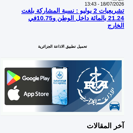
18/07/2026 - 13:43
تشريعيات 2 يوليو : نسبة المشاركة بلغت
21.24 بالمائة داخل الوطن و10.75في
الخارج
تحميل تطبيق الاذاعة الجزائرية
آخر المقالات