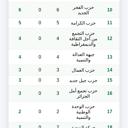
حزب الفجر
6
0
6
10
الجديد
5
0
5
11
حزب الكرامة
حزب التجمع
4
0
4
12
من أجل الثقافة
والديمقراطية
جبهة العدالة
4
0
4
13
والتنمية
3
0
3
14
حزب العمال
3
0
3
15
حزب جيل جديد
حزب تجمع أمل
3
0
3
16
الجزائر
حزب الوحدة
2
0
2
17
الوطنية
والتنمية
2
0
2
18
حركة النهضة