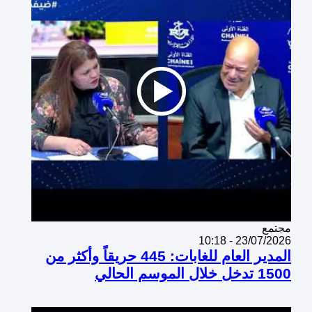
Catégorie
مجتمع
23/07/2026 - 10:18
المدير العام للغابات: 445 حريقاً وأكثر من
1500 تدخل خلال الموسم الحالي