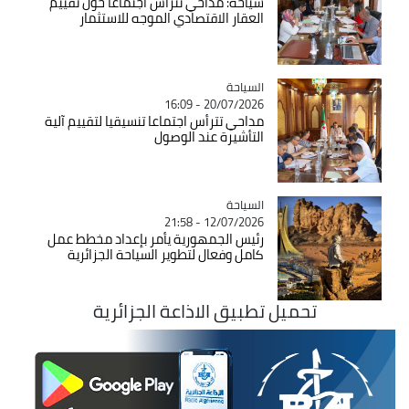
سياحة: مداحي تترأس اجتماعا حول تقييم
العقار الاقتصادي الموجه للاستثمار
السياحة
Catégorie
20/07/2026 - 16:09
مداحي تترأس اجتماعا تنسيقيا لتقييم آلية
التأشيرة عند الوصول
السياحة
Catégorie
12/07/2026 - 21:58
رئيس الجمهورية يأمر بإعداد مخطط عمل
كامل وفعال لتطوير السياحة الجزائرية
تحميل تطبيق الاذاعة الجزائرية