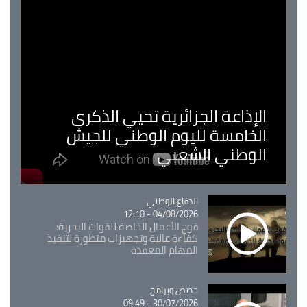
الإذاعة الجزائرية تحيي الذكرى
الخامسة لليوم الوطني للجيش
الوطني الشعبي
Catégorie
الدفاع الوطني
04/08/2026 - 12:10
فوج الأعمال الخاصة للقوات البحرية:
كفاءة عالية وتجهيزات متطورة لتنفيذ
المهام المعقدة
Catégorie
حصص وبرامج
30/07/2026 - 09:49