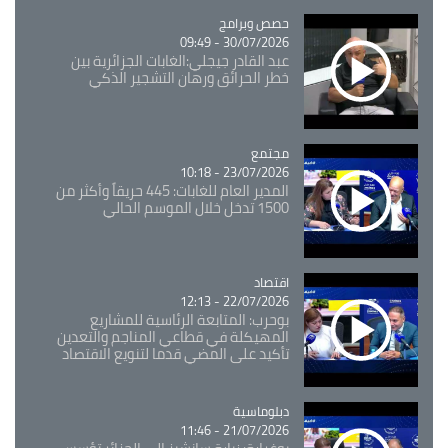
Catégorie
حصص وبرامج
30/07/2026 - 09:49
عبد القادر جيجلي:الغابات الجزائرية بين
خطر الحرائق ورهان التشجير الذكي
مجتمع
Catégorie
23/07/2026 - 10:18
المدير العام للغابات: 445 حريقاً وأكثر من
1500 تدخل خلال الموسم الحالي
اقتصاد
Catégorie
22/07/2026 - 12:13
بوحرب: المتابعة الرئاسية للمشاريع
المهيكلة في قطاعي المناجم والتعدين
تأكيد على المضي قدما لتنويع الاقتصاد
Catégorie
دبلوماسية
21/07/2026 - 11:46