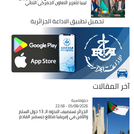
ليبيا لتعزيز التعاون الجمركي الثنائي
تحميل تطبيق الاذاعة الجزائرية
آخر المقالات
Catégorie
دبلوماسية
05/08/2026 - 22:58
الجزائر تستضيف الندوة الـ 13 حول السلم
والأمن في إفريقيا مطلع ديسمبر القادم