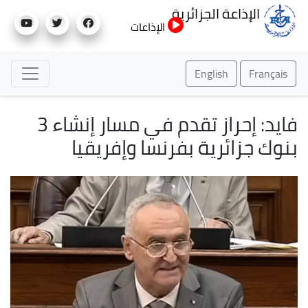
تجاوز
الإذاعة الجزائرية
إلى
الإذاعات
المحتوى
الرئيسي
English
Français
فايد: إحراز تقدم في مسار إنشاء 3
بنوك جزائرية بفرنسا وإفريقيا