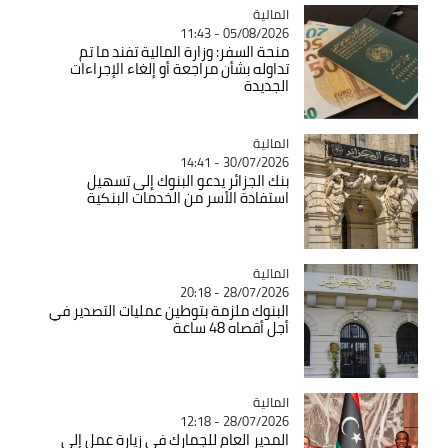
المالية
Catégorie
05/08/2026 - 11:43
منحة السفر: وزارة المالية تفند ما تم
تداوله بشأن مراجعة أو إلغاء الإجراءات
الجديدة
المالية
Catégorie
30/07/2026 - 14:41
بنك الجزائر يدعو البنوك إلى تسهيل
استفادة الأسر من الخدمات البنكية
المالية
Catégorie
28/07/2026 - 20:18
البنوك ملزمة بتوطين عمليات التصدير في
أجل أقصاه 48 ساعة
المالية
Catégorie
28/07/2026 - 12:18
المدير العام للجمارك في زيارة عمل إلى