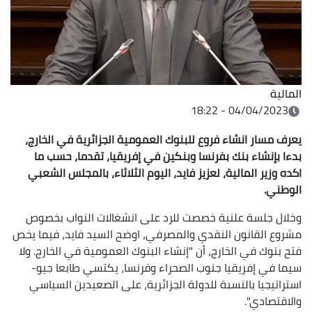
المالية
04/04/2023 - 18:22
يعرف مسار انشاء فروع للبنوك العمومية الجزائرية في الخارج،
بدءا بإنشاء بنك بفرنسا وبنكين في إفريقيا، تقدما، حسب ما
اكده وزير المالية، لعزيز فايد، اليوم الثلاثاء، بالمجلس الشعبي
الوطني.
وخلال جلسة علنية خصصت للرد على انشغالات النواب بخصوص
مشروع القانون النقدي والمصرفي، اوضح السيد فايد، فيما يخص
فتح بنوك في الخارج، أن "إنشاء البنوك العمومية في الخارج. ولا
سيما في إفريقيا جنوب الصحراء وفرنسا، يكتسي طابعا جيو-
استراتيجيا بالنسبة للدولة الجزائرية، على الصعيدين السياسي
والاقتصادي".