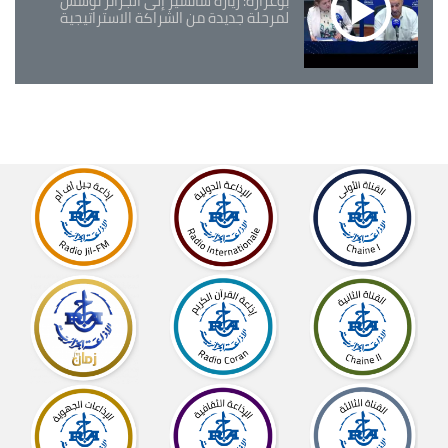
بوغرارة: زيارة سانشيز إلى الجزائر تؤسس
لمرحلة جديدة من الشراكة الاستراتيجية