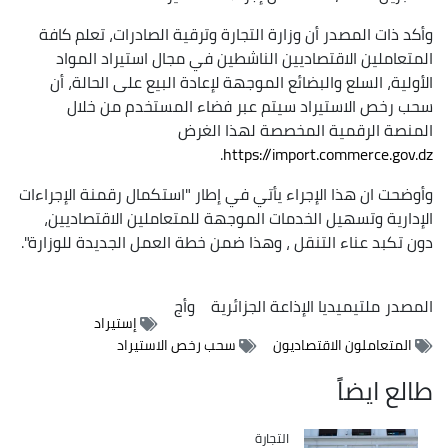
وأكد ذات المصدر أن وزارة التجارة وترقية الصادرات، تعلم كافة
المتعاملين الاقتصاديين الناشطين في مجال استيراد المواد
الأولية، السلع والبضائع الموجهة لإعادة البيع على الحالة، أن
سحب رخص الاستيراد سيتم عبر فضاء المستخدم من خلال
المنصة الرقمية المخصصة لهذا الغرض
.
https://import.commerce.gov.dz
وأوضحت ان هذا الإجراء يأتي في إطار "استكمال رقمنة الإجراءات
الإدارية وتسهيل الخدمات الموجهة للمتعاملين الاقتصاديين،
دون تكبد عناء التنقل ، وهذا ضمن خطة العمل الجديدة للوزارة".
المصدر
ملتيميديا الإذاعة الجزائرية
وأج
إستيراد
المتعاملون الاقتصاديون
سحب رخص الاستيراد
طالع ايضاً
التجارة
Catégorie