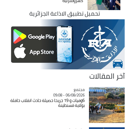
كهرومنزلية
تحميل تطبيق الاذاعة الجزائرية
آخر المقالات
مجتمع
Catégorie
06/08/2026 - 09:08
6وفيات و 19 جريحا حصيلة حادث انقلاب حافلة
بولاية قسنطينة