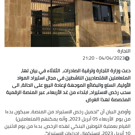
التجارة
04/04/2023 - 21:20
دعت وزارة التجارة وترقية الصادرات، الثلاثاء في بيان لها،
المتعاملين الاقتصاديين الناشطين في مجال استيراد المواد
الأولية، السلع والبضائع الموجهة لإعادة البيع على الحالة، الى
سحب رخص الاستيراد، ابتداء من غد الأربعاء، عبر المنصة الرقمية
المخصصة لهذا الغرض.
وأوضح البيان أن "تحميل رخص الاستيراد من المنصة، سيكون بدءا
من يوم الأربعاء 05 أبريل 2023، وأنه يمكنهم (المتعاملين)
القيام بعملية التوطين البنكي لهذه الرخص، بدءا من يوم الاثنين
10 أبريل 2023، لاستكمال إجراءات الاستيراد".