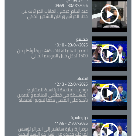
30/07/2026 - 09:49
عبد القادر جيجلي:الغابات الجزائرية بين
خطر الحرائق ورهان التشجير الذكي
مجتمع
Catégorie
23/07/2026 - 10:18
المدير العام للغابات: 445 حريقاً وأكثر من
1500 تدخل خلال الموسم الحالي
اقتصاد
Catégorie
22/07/2026 - 12:13
بوحرب: المتابعة الرئاسية للمشاريع
المهيكلة في قطاعي المناجم والتعدين
تأكيد على المضي قدما لتنويع الاقتصاد
Catégorie
دبلوماسية
21/07/2026 - 11:46
بوغرارة: زيارة سانشيز إلى الجزائر تؤسس
لمرحلة جديدة من الشراكة الاستراتيجية