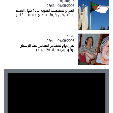
Catégorie
دبلوماسية
05/08/2026 - 22:58
الجزائر تستضيف الندوة الـ 13 حول السلم
والأمن في إفريقيا مطلع ديسمبر القادم
ثقافة
Catégorie
05/08/2026 - 22:41
تيزي وزو تستذكر الفنانين عبد الرحمان
بوقرموح ومحند أكلي بلخير