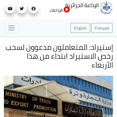
تجاوز
الإذاعة الجزائرية
إلى
الإذاعات
المحتوى
الرئيسي
English
Français
إستيراد: المتعاملون مدعوون لسحب
رخص الاستيراد ابتداء من هذا
الأربعاء