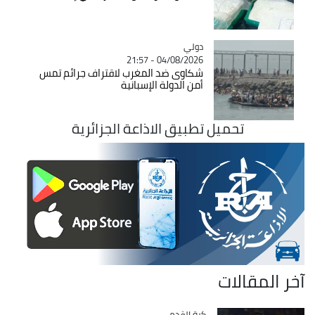
دولي
Catégorie
04/08/2026 - 21:57
شكاوى ضد المغرب لاقتراف جرائم تمس
أمن الدولة الإسبانية
تحميل تطبيق الاذاعة الجزائرية
آخر المقالات
Catégorie
كرة القدم