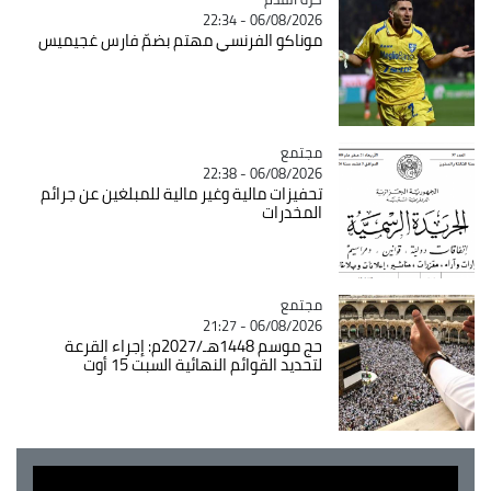
06/08/2026 - 22:34
موناكو الفرنسي مهتم بضمّ فارس غجيميس
مجتمع
Catégorie
06/08/2026 - 22:38
تحفيزات مالية وغير مالية للمبلغين عن جرائم
المخدرات
مجتمع
Catégorie
06/08/2026 - 21:27
حج موسم 1448هـ/2027م: إجراء القرعة
لتحديد القوائم النهائية السبت 15 أوت