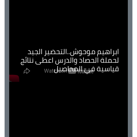
ابراهيم موحوش..التحضير الجيد
لحملة الحصاد والدرس اعطى نتائج
قياسية في المحاصيل