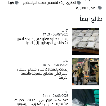
الذكرى ال50 لتأسيس جبهة البوليساريو
كوبا
الصحراء الغربية
طالع ايضاً
دولي
Catégorie
06/08/2026 - 17:09
إسبانيا : ضلوع مغاربة في شبكة لتهريب
21 طنا من الكوكايين إلى أوروبا
دولي
Catégorie
06/08/2026 - 10:05
إصابات واعتقالات خلال اقتحام الاحتلال
الاسرائيلي مناطق متفرقة بالضفة
الغربية
دولي
Catégorie
05/08/2026 - 21:41
دعّمه مستثمرون في الإمارات ... حجز 21
طناً من الكوكايين المهرّب في إسبانيا