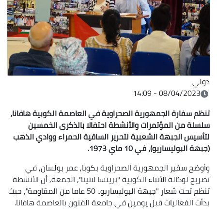
دولي
08/04/2023 - 14:09
تنظم سفارة الجمهورية الصحراوية في العاصمة الكوبية هافانا،
سلسلة من المؤتمرات والأنشطة احتفالا بالذكرى الخمسين
لتأسيس الجبهة الشعبية لتحرير الساقية الحمراء ووادي الذهب
(جبهة البوليساريو)، في 10 ماي 1973.
وأوضح سفير الجمهورية الصحراوية بكوبا, عمر بولسان, في
تصريح لوكالة الأنباء الكوبية "برينسا لاتينا", الجمعة, أن الأنشطة
تنظم تحت شعار "جبهة البوليساريو.. 50 عاما من المقاومة", حيث
بدأت الفعاليات قبل يومين في جامعة الفنون بالعاصمة هافانا.