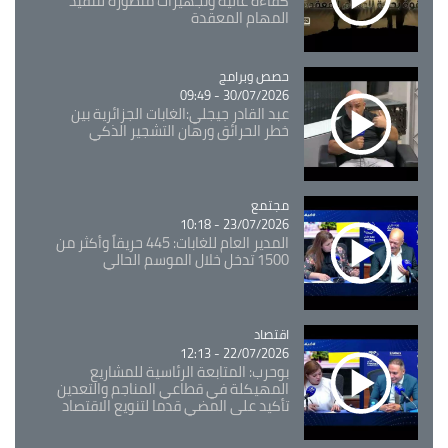
كفاءة عالية وتجهيزات متطورة لتنفيذ
المهام المعقدة
Catégorie
حصص وبرامج
30/07/2026 - 09:49
عبد القادر جيجلي:الغابات الجزائرية بين
خطر الحرائق ورهان التشجير الذكي
مجتمع
Catégorie
23/07/2026 - 10:18
المدير العام للغابات: 445 حريقاً وأكثر من
1500 تدخل خلال الموسم الحالي
اقتصاد
Catégorie
22/07/2026 - 12:13
بوحرب: المتابعة الرئاسية للمشاريع
المهيكلة في قطاعي المناجم والتعدين
تأكيد على المضي قدما لتنويع الاقتصاد