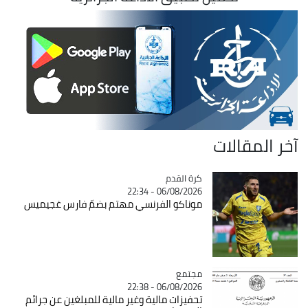
آخر المقالات
Catégorie
كرة القدم
06/08/2026 - 22:34
موناكو الفرنسي مهتم بضمّ فارس غجيميس
مجتمع
Catégorie
06/08/2026 - 22:38
تحفيزات مالية وغير مالية للمبلغين عن جرائم