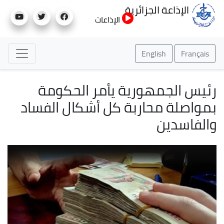
تجاوز
الإذاعة الجزائرية
إلى
الإذاعات
المحتوى
الرئيسي
English
Français
رئيس الجمهورية يأمر الحكومة
بمواصلة محاربة كل أشكال الفساد
والفاسدين