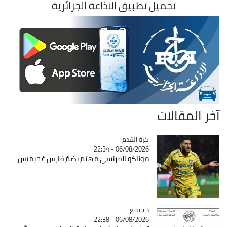
تحميل تطبيق الاذاعة الجزائرية
آخر المقالات
Catégorie
كرة القدم
06/08/2026 - 22:34
موناكو الفرنسي مهتم بضمّ فارس غجيميس
مجتمع
Catégorie
06/08/2026 - 22:38