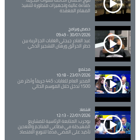
كفاءة عالية وتجهيزات متطورة لتنفيذ
المهام المعقدة
Catégorie
حصص وبرامج
30/07/2026 - 09:49
عبد القادر جيجلي:الغابات الجزائرية بين
خطر الحرائق ورهان التشجير الذكي
مجتمع
Catégorie
23/07/2026 - 10:18
المدير العام للغابات: 445 حريقاً وأكثر من
1500 تدخل خلال الموسم الحالي
اقتصاد
Catégorie
22/07/2026 - 12:13
بوحرب: المتابعة الرئاسية للمشاريع
المهيكلة في قطاعي المناجم والتعدين
تأكيد على المضي قدما لتنويع الاقتصاد