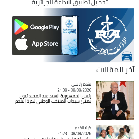
تحميل تطبيق الاذاعة الجزائرية
آخر المقالات
Catégorie
نشاط رئاسي
08/08/2026 - 21:38
رئيس الجمهورية السيد عبد المجيد تبون
يهنئ سيدات المنتخب الوطني لكرة القدم
Catégorie
كرة القدم
08/08/2026 - 21:23