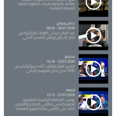
كفاءة عالية وتجهيزات متطورة لتنفيذ
المهام المعقدة
Catégorie
حصص وبرامج
30/07/2026 - 09:49
عبد القادر جيجلي:الغابات الجزائرية بين
خطر الحرائق ورهان التشجير الذكي
مجتمع
Catégorie
23/07/2026 - 10:18
المدير العام للغابات: 445 حريقاً وأكثر من
1500 تدخل خلال الموسم الحالي
اقتصاد
Catégorie
22/07/2026 - 12:13
بوحرب: المتابعة الرئاسية للمشاريع
المهيكلة في قطاعي المناجم والتعدين
تأكيد على المضي قدما لتنويع الاقتصاد