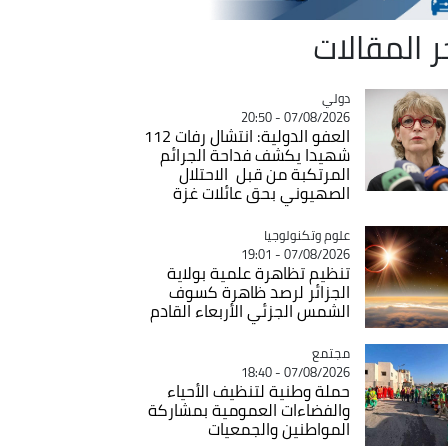
ر المقالات
دولي
Catégorie
07/08/2026 - 20:50
العفو الدولية: انتشال رفات 112
شهيدا يكشف فداحة الجرائم
المرتكبة من قبل الاحتلال
الصهيوني بحق عائلات غزة
Catégorie
علوم وتكنولوجيا
07/08/2026 - 19:01
تنظيم تظاهرة علمية بولاية
الجزائر لرصد ظاهرة كسوف
الشمس الجزئي الأربعاء القادم
مجتمع
Catégorie
07/08/2026 - 18:40
حملة وطنية لتنظيف الأحياء
والفضاءات العمومية بمشاركة
المواطنين والجمعيات