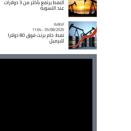
النفط يرتفع بأكثر من 3 دولارات
عند التسوية
الطاقة
Catégorie
05/08/2026 - 11:04
نفط: خام برنت فوق 80 دولارا
للبرميل