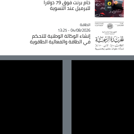
خام برنت فوق 79 دولارا
للبرميل عند التسوية
الطاقة
Catégorie
04/08/2026 - 13:25
إنشاء الوكالة الوطنية للتحكم
في الطاقة والفعالية الطاقوية