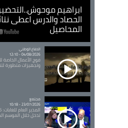
ابراهيم موحوش..التحضير 
الحصاد والدرس اعطى نتا
المحاصيل
Catégorie
الدفاع الوطني
04/08/2026 - 12:10
فوج الأعمال الخاصة لل
وتجهيزات متطورة لتن
مجتمع
Catégorie
23/07/2026 - 10:18
تدخل خلال الموسم ال