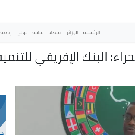
تجاوز
إلى
المحتوى
الرئيسي
القائمة الرئيسية
الرئيسية
الجزائر
اقتصاد
ثقافة
دولي
رياضة
صحراء: البنك الإفريقي للتنمي