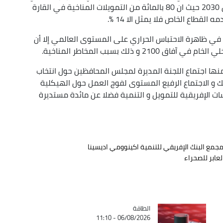
في إفريقيا سيفوق 125 مليار دولار سنويا في افاق 2030 حيث ان 80 بالمائة من التمويلات المناخية في القارة
قطاع الخاص فلا يمثل الا 14 %.
في ظاهرة الاحتباس الحراري على المستوى العالمي إلا أن
منها اجتماع اللجنة المديرة لمجلس المحافظين حول انتخاب
و الاجتماع الرفيع المستوى لفوج العمل حول الهيكلية
ات الإفريقية للتمويل و التنمية فضلا عن مائدة مستديرة
جمع البنك الإفريقي للتنمية اكينوومي اديسينا
لعابر للصحراء
الطاقة
Catégorie
06/08/2026 - 11:10