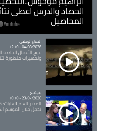
ابراهيم موحوش..التحضير 
الحصاد والدرس اعطى نتا
المحاصيل
Catégorie
الدفاع الوطني
04/08/2026 - 12:10
فوج الأعمال الخاصة لل
وتجهيزات متطورة لتن
مجتمع
Catégorie
23/07/2026 - 10:18
تدخل خلال الموسم ال