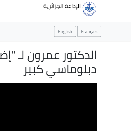
الإذاعة الجزائرية
English
Français
الدكتور عمرون لـ "إض
دبلوماسي كبير