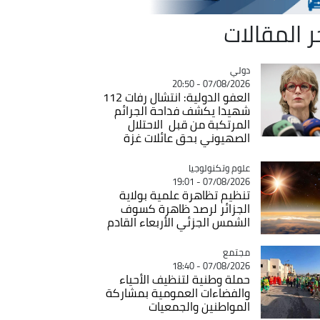
ر المقالات
دولي
Catégorie
07/08/2026 - 20:50
العفو الدولية: انتشال رفات 112
شهيدا يكشف فداحة الجرائم
المرتكبة من قبل الاحتلال
الصهيوني بحق عائلات غزة
Catégorie
علوم وتكنولوجيا
07/08/2026 - 19:01
تنظيم تظاهرة علمية بولاية
الجزائر لرصد ظاهرة كسوف
الشمس الجزئي الأربعاء القادم
مجتمع
Catégorie
07/08/2026 - 18:40
حملة وطنية لتنظيف الأحياء
والفضاءات العمومية بمشاركة
المواطنين والجمعيات