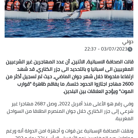
دولي
03/07/2023 - 22:37
قالت الصحافة الاسبانية، الاثنين، أن عدد المهاجرين غير الشرعيين
المغربيين الى اسبانيا و بالتحديد الى جزر الكناري، قد شهد
ارتفاعا ملحوظا خلال شهر جوان الماضي، حيث تم تسجيل أكثر من
2600 مهاجر اجتازوا الحدود خلسة، ما يفاقم ظاهرة "قوارب
الموت" ويؤجج العلاقات بين البلدين
.
وفي رقم هو الأعلى منذ أفريل 2022، وصل 2687 مهاجرا غير
شرعي إلى جزر الكناري خلال جوان المنصرم انطلاقا من السواحل
المغربية.
ونقلت الصحافة الإسبانية عن قوات و أجهزة امن الدولة أنه ورغم
محاولات صد المهاجرين نحو الأرخبيل، إلا أن 2344 رجلا و 203