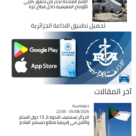
الأمم المتحدة تحذر من تدهور كارثي
للأوضاع المعيشية داخل قطاع غزة
تحميل تطبيق الاذاعة الجزائرية
آخر المقالات
Catégorie
دبلوماسية
05/08/2026 - 22:58
الجزائر تستضيف الندوة الـ 13 حول السلم
والأمن في إفريقيا مطلع ديسمبر القادم