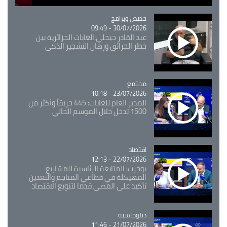
Catégorie
حصص وبرامج
30/07/2026 - 09:49
عبد القادر جيجلي:الغابات الجزائرية بين
خطر الحرائق ورهان التشجير الذكي
مجتمع
Catégorie
23/07/2026 - 10:18
المدير العام للغابات: 445 حريقاً وأكثر من
1500 تدخل خلال الموسم الحالي
اقتصاد
Catégorie
22/07/2026 - 12:13
بوحرب: المتابعة الرئاسية للمشاريع
المهيكلة في قطاعي المناجم والتعدين
تأكيد على المضي قدما لتنويع الاقتصاد
Catégorie
دبلوماسية
21/07/2026 - 11:46