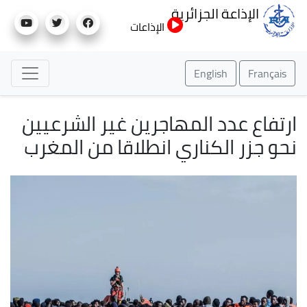
تجاوز
الإذاعة الجزائرية
إلى
الإذاعات
المحتوى
الرئيسي
English
Français
ارتفاع عدد المهاجرين غير الشرعيين
نحو جزر الكناري انطلاقا من المغرب