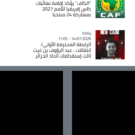
"الكاف" يؤكد إقامة نهائيات
كاس إفريقيا للأمم 2027
بمشاركة 24 منتخبا
رياضة
Catégorie
14/07/2026 - 11:05
الرابطة المحترفة الأولى/
انتقالات : عبد الرؤوف بن غيث
ثالث إستقدامات اتحاد الجزائر