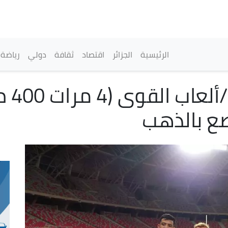
تجاوز
إلى
المحتوى
الرئيسي
القائمة الرئيسية
الرئيسية
الجزائر
اقتصاد
ثقافة
دولي
رياضة
الألعا
صع بالذهب