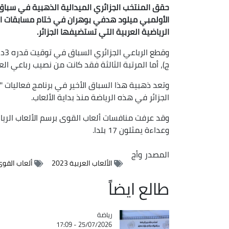
الأولمبي ميلود هدفي بوهران في ختام مسابقات اليو
الرياضية العربية التي تستضيفها الجزائر.
ج)، أما المرتبة الثالثة فقد كانت من نصيب رباعي العراق بتوقيت ق
الجزائر في هذه الرياضة منذ بداية الألعاب.
وعداءة يمثلون 17 بلدا.
المصدر
وأج
الألعاب العربية 2023
ألعاب القو
طالع ايضاً
رياضة
Catégorie
25/07/2026 - 17:09