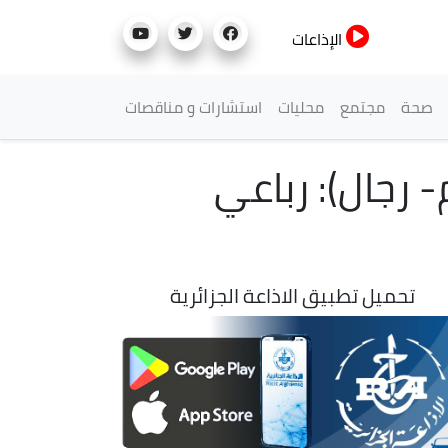
الإذاعات
صحة
مجتمع
محليات
استشارات و مناقصات
ب العربية 2023/ألعاب القوى (4 مرات 400 م- رجال): رباعي
تحميل تطبيق الاذاعة الجزائرية