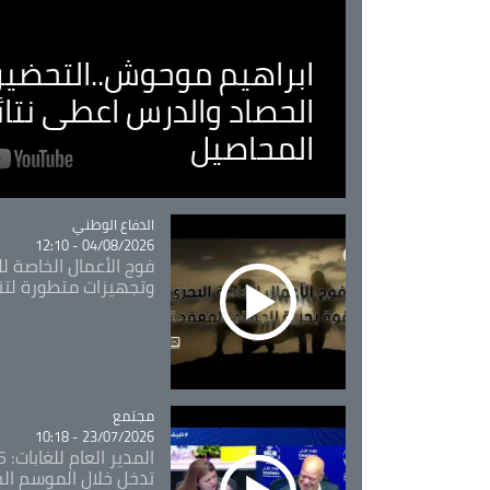
ابراهيم موحوش..التحضير 
الحصاد والدرس اعطى نتا
المحاصيل
Catégorie
الدفاع الوطني
04/08/2026 - 12:10
فوج الأعمال الخاصة لل
وتجهيزات متطورة لتن
مجتمع
Catégorie
23/07/2026 - 10:18
تدخل خلال الموسم ال