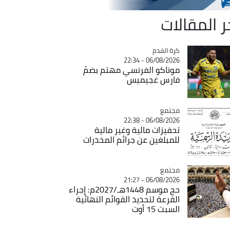
ر المقالات
Catégorie
كرة القدم
06/08/2026 - 22:34
موناكو الفرنسي مهتم بضمّ
فارس غجيميس
مجتمع
Catégorie
06/08/2026 - 22:38
تحفيزات مالية وغير مالية
للمبلغين عن جرائم المخدرات
مجتمع
Catégorie
06/08/2026 - 21:27
حج موسم 1448هـ/2027م: إجراء
القرعة لتحديد القوائم النهائية
السبت 15 أوت