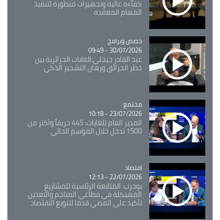
كفاءة عالية وتجهيزات متطورة لتنفيذ
المهام المعقدة
Catégorie
حصص وبرامج
30/07/2026 - 09:49
عبد القادر جيجلي:الغابات الجزائرية بين
خطر الحرائق ورهان التشجير الذكي
مجتمع
Catégorie
23/07/2026 - 10:18
المدير العام للغابات: 445 حريقاً وأكثر من
1500 تدخل خلال الموسم الحالي
اقتصاد
Catégorie
22/07/2026 - 12:13
بوحرب: المتابعة الرئاسية للمشاريع
المهيكلة في قطاعي المناجم والتعدين
تأكيد على المضي قدما لتنويع الاقتصاد