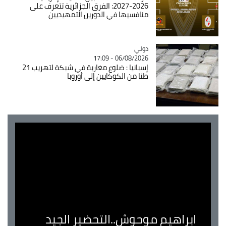
2026-2027: الفرق الجزائرية تتعرف على
منافسيها في الدورين التمهيديين
دولي
Catégorie
06/08/2026 - 17:09
إسبانيا : ضلوع مغاربة في شبكة لتهريب 21
طنا من الكوكايين إلى أوروبا
ابراهيم موحوش..التحضير الجيد