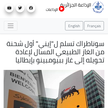
تجاوز
الإذاعة الجزائرية
إلى
الإذاعات
المحتوى
الرئيسي
English
Français
سوناطراك تسلم ل"إيني" أول شحنة
من الغاز الطبيعي المسال لإعادة
تحويله إلى غاز ببيومبينو بإيطاليا