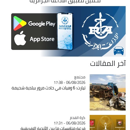
تحميل تطبيق الاذاعة الجزائرية
آخر المقالات
مجتمع
Catégorie
06/08/2026 - 17:38
تيارت: 6 وفيات في حادث مرور ببلدية شحيمة
Catégorie
كرة القدم
06/08/2026 - 17:31
قرعة منافسات ما بين الأندية الإفريقية