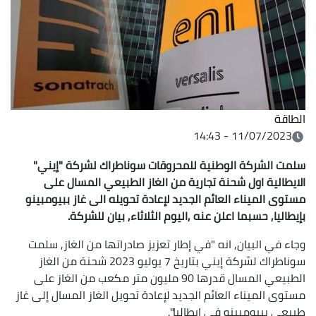
الطاقة
11/07/2023 - 14:43
سلمت الشركة الوطنية للمحروقات سوناطراك لشركة "إيني"
الايطالية اول شحنة تجارية من الغاز الطبيعي المسال على
مستوى الميناء العائم الجديد لإعادة تحويله الى غاز ببيومبينو
بإيطاليا, حسبما اعلن عنه ,اليوم الثلاثاء, بيان للشركة.
وجاء في البيان, انه "في إطار تعزيز صادراتها من الغاز, سلمت
سوناطراك لشركة إيني بتاريخ 7 يوليو 2023 شحنة من الغاز
الطبيعي المسال قدرها 90 مليون متر مكعب من الغاز على
مستوى الميناء العائم الجديد لإعادة تحويل الغاز المسال إلى غاز
طبيعي ببيومبينو في إيطاليا".