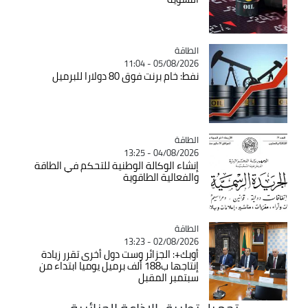
الطاقة
Catégorie
05/08/2026 - 11:04
نفط: خام برنت فوق 80 دولارا للبرميل
الطاقة
Catégorie
04/08/2026 - 13:25
إنشاء الوكالة الوطنية للتحكم في الطاقة
والفعالية الطاقوية
الطاقة
Catégorie
02/08/2026 - 13:23
أوبك+: الجزائر وست دول أخرى تقرر زيادة
إنتاجها ب188 ألف برميل يوميا ابتداء من
سبتمبر المقبل