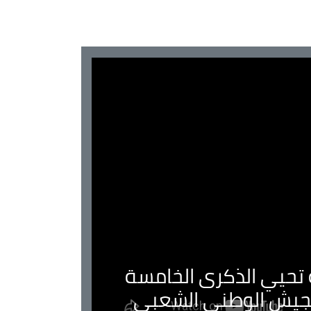
ية تحيي الذكرى الخامسة
لجيش الوطني الشعبي