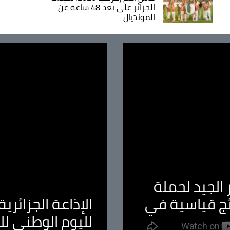
الجزائر على بعد 48 ساعة عن
المونديال
الجيد لحملة
ئج قياسية في
الإذاعة الجزائر
لليوم الوطني ل