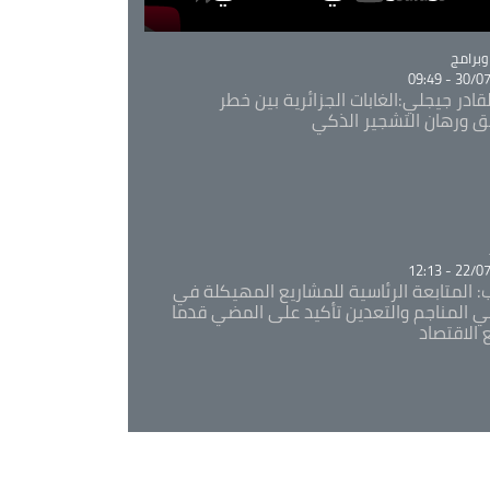
Ca
برامج
30/07/20
قادر جيجلي:الغابات الجزائرية بين خطر
ئق ورهان التشجير الذكي
Ca
22/07/20
: المتابعة الرئاسية للمشاريع المهيكلة في
 المناجم والتعدين تأكيد على المضي قدما
 الاقتصاد