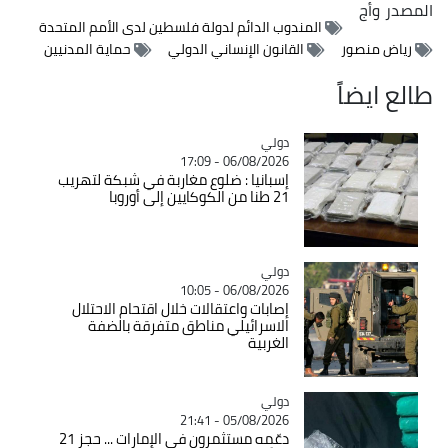
المصدر
وأج
المندوب الدائم لدولة فلسطين لدى الأمم المتحدة
رياض منصور
القانون الإنساني الدولي
حماية المدنيين
طالع ايضاً
دولي
Catégorie
06/08/2026 - 17:09
إسبانيا : ضلوع مغاربة في شبكة لتهريب
21 طنا من الكوكايين إلى أوروبا
دولي
Catégorie
06/08/2026 - 10:05
إصابات واعتقالات خلال اقتحام الاحتلال
الاسرائيلي مناطق متفرقة بالضفة
الغربية
دولي
Catégorie
05/08/2026 - 21:41
دعّمه مستثمرون في الإمارات ... حجز 21