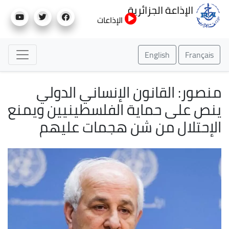
تجاوز
الإذاعة الجزائرية
إلى
الإذاعات
المحتوى
الرئيسي
English
Français
منصور: القانون الإنساني الدولي
ينص على حماية الفلسطينيين ويمنع
الإحتلال من شن هجمات عليهم