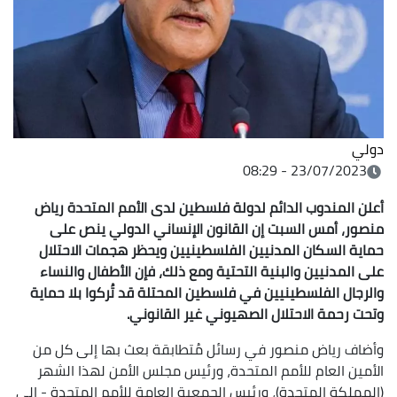
دولي
23/07/2023 - 08:29
أعلن المندوب الدائم لدولة فلسطين لدى الأمم المتحدة رياض
منصور، أمس السبت إن القانون الإنساني الدولي ينص على
حماية السكان المدنيين الفلسطينيين ويحظر هجمات الاحتلال
على المدنيين والبنية التحتية ومع ذلك، فإن الأطفال والنساء
والرجال الفلسطينيين في فلسطين المحتلة قد تُركوا بلا حماية
وتحت رحمة الاحتلال الصهيوني غير القانوني.
وأضاف رياض منصور في رسائل مُتطابقة بعث بها إلى كل من
الأمين العام للأمم المتحدة، ورئيس مجلس الأمن لهذا الشهر
(المملكة المتحدة)، ورئيس الجمعية العامة للأمم المتحدة - إلى