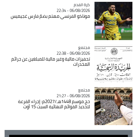
Catégorie
كرة القدم
06/08/2026 - 22:34
موناكو الفرنسي مهتم بضمّ فارس غجيميس
مجتمع
Catégorie
06/08/2026 - 22:38
تحفيزات مالية وغير مالية للمبلغين عن جرائم
المخدرات
مجتمع
Catégorie
06/08/2026 - 21:27
حج موسم 1448هـ/2027م: إجراء القرعة
لتحديد القوائم النهائية السبت 15 أوت