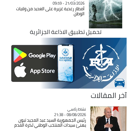
21/03/2026 - 09:59
أمطار رعدية غزيرة على العديد من ولايات
الوطن
تحميل تطبيق الاذاعة الجزائرية
آخر المقالات
Catégorie
نشاط رئاسي
08/08/2026 - 21:38
رئيس الجمهورية السيد عبد المجيد تبون
يهنئ سيدات المنتخب الوطني لكرة القدم