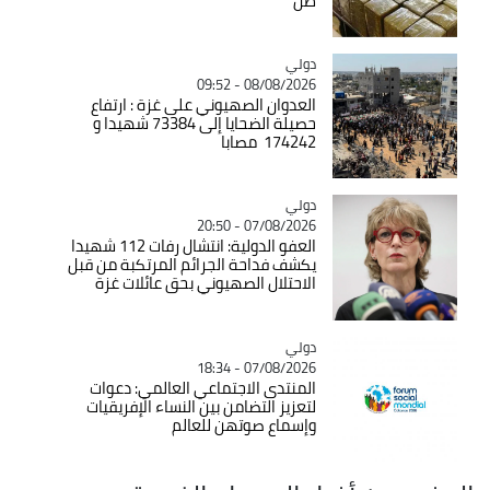
طن
دولي
Catégorie
08/08/2026 - 09:52
العدوان الصهيوني على غزة : ارتفاع
حصيلة الضحايا إلى 73384 شهيدا و
174242 مصابا
دولي
Catégorie
07/08/2026 - 20:50
العفو الدولية: انتشال رفات 112 شهيدا
يكشف فداحة الجرائم المرتكبة من قبل
الاحتلال الصهيوني بحق عائلات غزة
دولي
Catégorie
07/08/2026 - 18:34
المنتدى الاجتماعي العالمي: دعوات
لتعزيز التضامن بين النساء الإفريقيات
وإسماع صوتهن للعالم