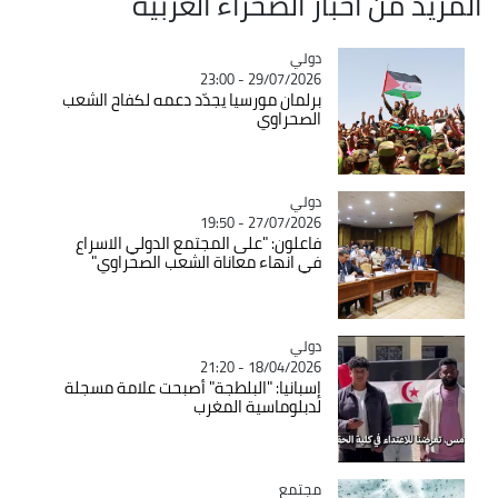
المزيد من أخبار الصحراء الغربية
دولي
Catégorie
29/07/2026 - 23:00
برلمان مورسيا يجدّد دعمه لكفاح الشعب
الصحراوي
دولي
Catégorie
27/07/2026 - 19:50
فاعلون: "على المجتمع الدولي الاسراع
في انهاء معاناة الشعب الصحراوي"
دولي
Catégorie
18/04/2026 - 21:20
إسبانيا: "البلطجة" أصبحت علامة مسجلة
لدبلوماسية المغرب
مجتمع
Catégorie