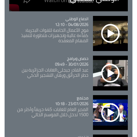
Catégorie
الدفاع الوطني
04/08/2026 - 12:10
فوج الأعمال الخاصة للقوات البحرية:
كفاءة عالية وتجهيزات متطورة لتنفيذ
المهام المعقدة
Catégorie
حصص وبرامج
30/07/2026 - 09:49
عبد القادر جيجلي:الغابات الجزائرية بين
خطر الحرائق ورهان التشجير الذكي
مجتمع
Catégorie
23/07/2026 - 10:18
المدير العام للغابات: 445 حريقاً وأكثر من
1500 تدخل خلال الموسم الحالي