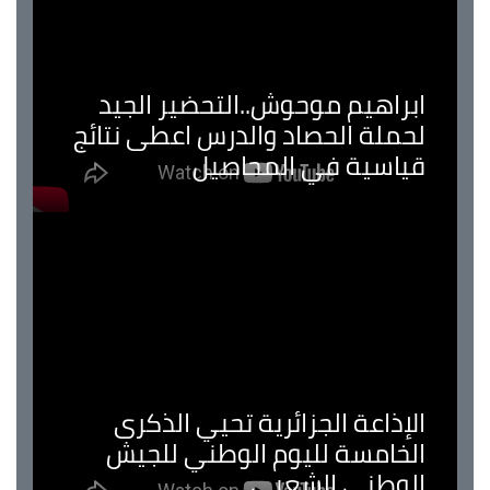
ابراهيم موحوش..التحضير الجيد
لحملة الحصاد والدرس اعطى نتائج
قياسية في المحاصيل
الإذاعة الجزائرية تحيي الذكرى
الخامسة لليوم الوطني للجيش
الوطني الشعبي