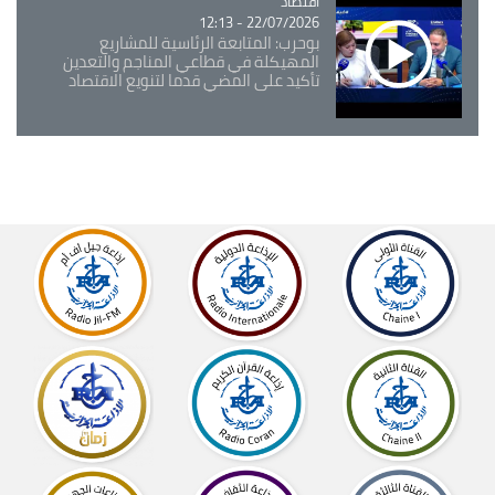
اقتصاد
Catégorie
22/07/2026 - 12:13
بوحرب: المتابعة الرئاسية للمشاريع
المهيكلة في قطاعي المناجم والتعدين
تأكيد على المضي قدما لتنويع الاقتصاد