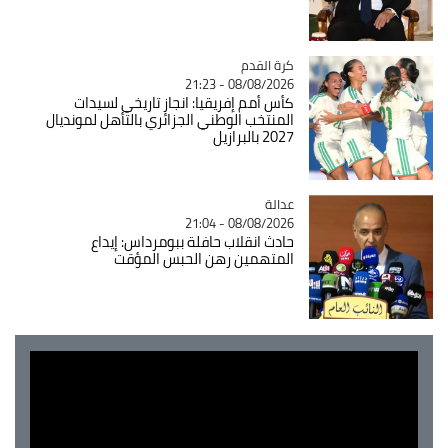
Catégorie
كرة القدم
08/08/2026 - 21:23
كأس أمم إفريقيا: انجاز تاريخي لسيدات
المنتخب الوطني الجزائري بالتأهل لمونديال
2027 بالبرازيل
عدالة
Catégorie
08/08/2026 - 21:04
حادث انقلاب حافلة ببومرداس: إيداع
المتهمين رهن الحبس المؤقت