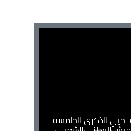
ية تحيي الذكرى الخامسة
لجيش الوطني الشعبي