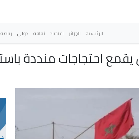
تجاوز
إلى
المحتوى
الرئيسي
القائمة الرئيسية
الرئيسية
الجزائر
اقتصاد
ثقافة
دولي
رياضة
 يقمع احتجاجات منددة باست