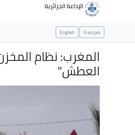
الإذاعة الجزائرية
English
Français
المغرب: نظام المخزن
العطش"