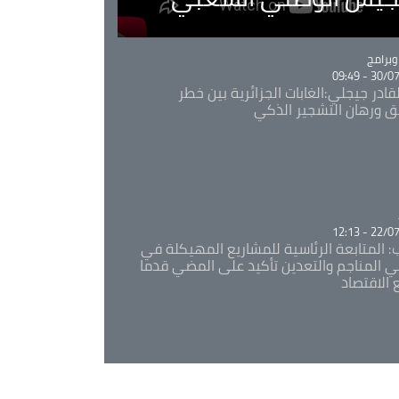
Ca
برامج
30/07/20
قادر جيجلي:الغابات الجزائرية بين خطر
ئق ورهان التشجير الذكي
Ca
22/07/20
: المتابعة الرئاسية للمشاريع المهيكلة في
 المناجم والتعدين تأكيد على المضي قدما
 الاقتصاد