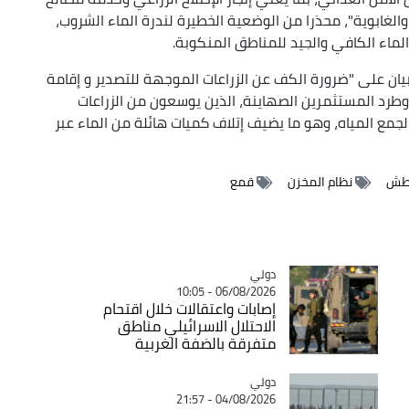
 والغابوية"، محذرا من الوضعية الخطيرة لندرة الماء الشروب،
لماء الكافي والجيد للمناطق المنكوبة.
ان على "ضرورة الكف عن الزراعات الموجهة للتصدير و إقامة
وطرد المستثمرين الصهاينة، الذين يوسعون من الزراعات
جمع المياه، وهو ما يضيف إتلاف كميات هائلة من الماء عبر
عطش
نظام المخزن
قمع
دولي
Catégorie
06/08/2026 - 10:05
إصابات واعتقالات خلال اقتحام
الاحتلال الاسرائيلي مناطق
متفرقة بالضفة الغربية
دولي
Catégorie
04/08/2026 - 21:57