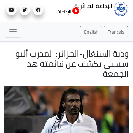
تجاوز
الإذاعة الجزائرية
إلى
الإذاعات
المحتوى
الرئيسي
English
Français
ودية السنغال-الجزائر: المدرب أليو
سيسي يكشف عن قائمته هذا
الجمعة