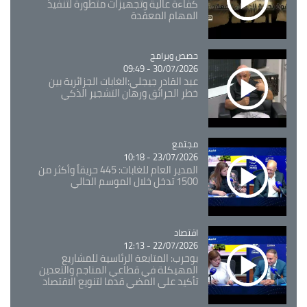
كفاءة عالية وتجهيزات متطورة لتنفيذ
المهام المعقدة
Catégorie
حصص وبرامج
30/07/2026 - 09:49
عبد القادر جيجلي:الغابات الجزائرية بين
خطر الحرائق ورهان التشجير الذكي
مجتمع
Catégorie
23/07/2026 - 10:18
المدير العام للغابات: 445 حريقاً وأكثر من
1500 تدخل خلال الموسم الحالي
اقتصاد
Catégorie
22/07/2026 - 12:13
بوحرب: المتابعة الرئاسية للمشاريع
المهيكلة في قطاعي المناجم والتعدين
تأكيد على المضي قدما لتنويع الاقتصاد