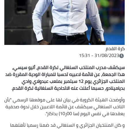
كرة القدم
31/08/2023 - 15:31
سيكشف مدرب المنتخب السنغالي لكرة القدم، أليو سيسي،
هذا الجمعة، عن قائمة لاعبيه تحسبا للمباراة الودية المقررة ضد
المنتخب الجزائري يوم 12 سبتمبر بملعب عبدولاي وادي
بديامينادو، حسبما أعلنت عنه الاتحادية السنغالية لكرة القدم.
وأوضحت الهيئة الكروية في بيان لها على موقعها الرسمي "بأن
الناخب السنغالي سيكشف عن قائمة اللاعبين خلال ندوة صحفية
يعقدها في نفس اليوم (سا 00ر10) بداكار".
و كان المنتخبان الجزائري و السنغالي قد ضمنا رسميا تأهلهما