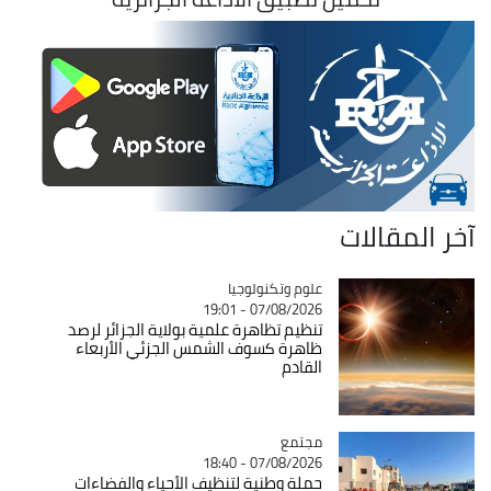
آخر المقالات
Catégorie
علوم وتكنولوجيا
07/08/2026 - 19:01
تنظيم تظاهرة علمية بولاية الجزائر لرصد
ظاهرة كسوف الشمس الجزئي الأربعاء
القادم
مجتمع
Catégorie
07/08/2026 - 18:40
حملة وطنية لتنظيف الأحياء والفضاءات