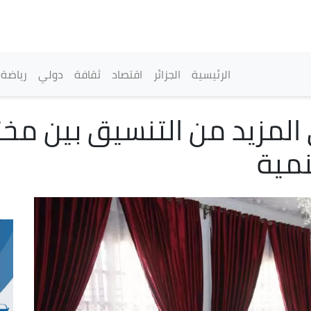
تجاوز
إلى
المحتوى
الرئيسي
القائمة الرئيسية
الرئيسية
الجزائر
اقتصاد
ثقافة
دولي
رياضة
لى المزيد من التنسيق بين م
نمية