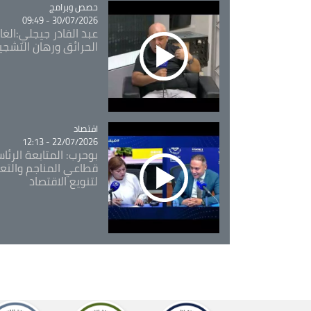
Catégorie
حصص وبرامج
30/07/2026 - 09:49
عبد القادر جيجلي:الغاب
الحرائق ورهان التشجي
اقتصاد
Catégorie
22/07/2026 - 12:13
بوحرب: المتابعة الرئ
قطاعي المناجم والتع
لتنويع الاقتصاد