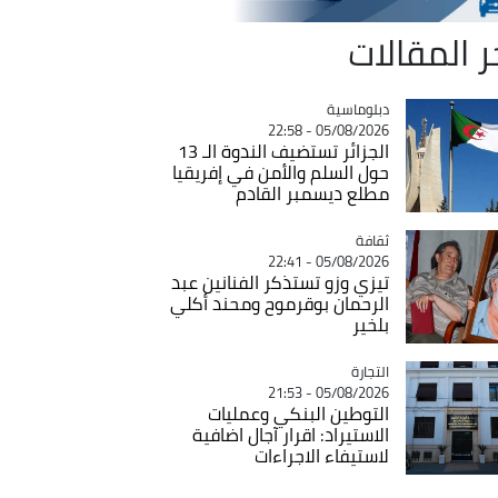
ر المقالات
Catégorie
دبلوماسية
05/08/2026 - 22:58
الجزائر تستضيف الندوة الـ 13
حول السلم والأمن في إفريقيا
مطلع ديسمبر القادم
ثقافة
Catégorie
05/08/2026 - 22:41
تيزي وزو تستذكر الفنانين عبد
الرحمان بوقرموح ومحند أكلي
بلخير
التجارة
Catégorie
05/08/2026 - 21:53
التوطين البنكي وعمليات
الاستيراد: اقرار آجال اضافية
لاستيفاء الاجراءات