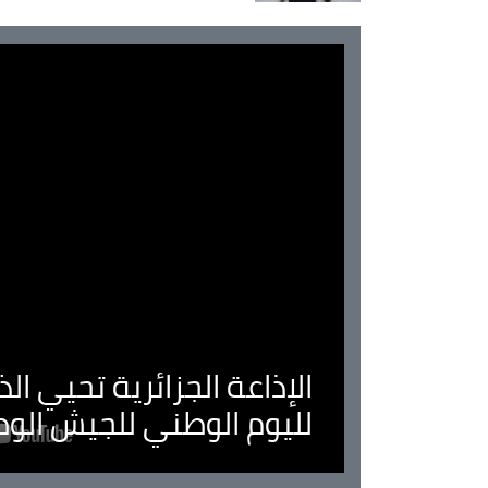
الإذاعة الجزائرية تحيي ا
لليوم الوطني للجيش الو