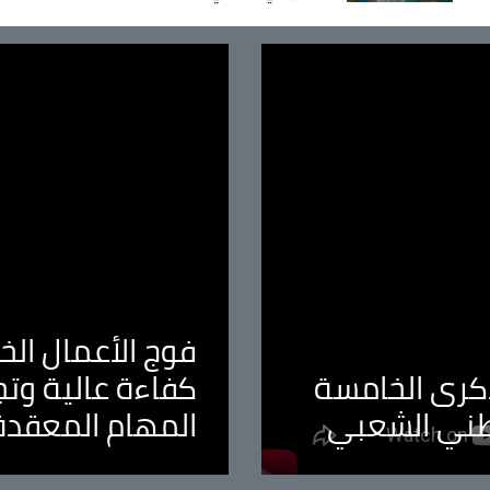
فوج الأعمال الخا
لذكرى الخامسة
كفاءة عالية وت
طني الشعبي
المهام المعقدة