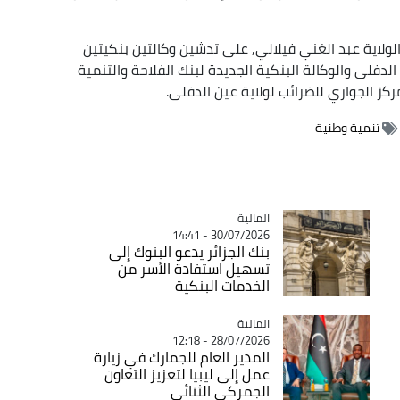
الولاية عبد الغني فيلالي, على تدشين وكالتين بنكيتين
دفلى والوكالة البنكية الجديدة لبنك الفلاحة والتنمية
ركز الجواري للضرائب لولاية عين الدفلى.
تنمية وطنية
المالية
Catégorie
30/07/2026 - 14:41
بنك الجزائر يدعو البنوك إلى
تسهيل استفادة الأسر من
الخدمات البنكية
المالية
Catégorie
28/07/2026 - 12:18
المدير العام للجمارك في زيارة
عمل إلى ليبيا لتعزيز التعاون
الجمركي الثنائي