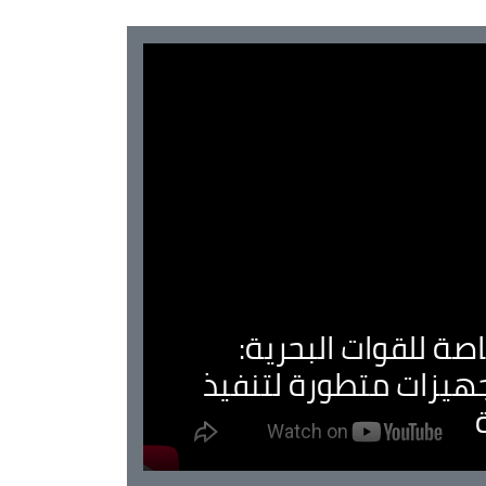
صة للقوات البحرية:
جهيزات متطورة لتنفيذ