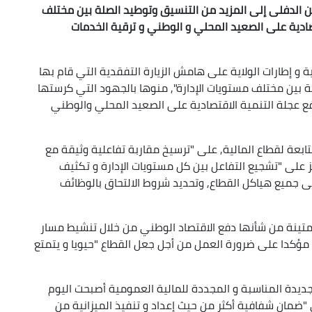
ة عين الدفلى إلى المزيد من التنسيق وتوطيد الصلة بين مختلف
تصادية على الصعيد المحلي و الوطني و ترقية الخدمات
ية و إطارات الولاية على هامش الزيارة التفقدية التي قام بها
ة بين مختلف مستويات الإدارة", منوها بالجهود التي كرستها
ع عجلة التنمية الاقتصادية على الصعيد المحلي والوطني
تابعة لقطاع المالية, على "ترسيخ مقاربة تفاعلية وثيقة مع
ز على "تشجيع التفاعل بين كل مستويات الإدارة و تكثيف
 جميع هياكل القطاع, وتحديد شروط الالتحاق بالوظائف
متينة من شأنها دفع الاقتصاد الوطني من خلال تنشيط مسار
مؤكدا على ضرورة العمل من أجل جعل القطاع "حيويا و يتمتع
لجديدة المناسبة و المجددة للمالية العمومية أصبحت اليوم
"ضمان شفافية أكثر من حيث إعداد و تنفيذ الميزانية من