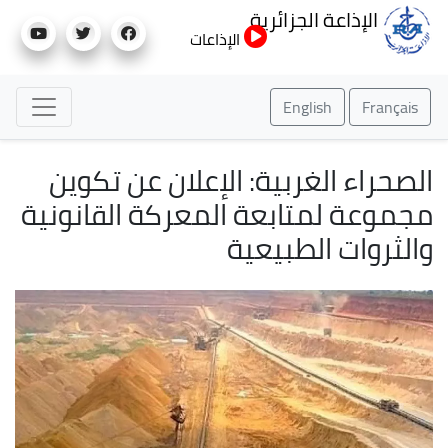
تجاوز
الإذاعة الجزائرية
إلى
الإذاعات
المحتوى
الرئيسي
English
Français
الصحراء الغربية: الإعلان عن تكوين
مجموعة لمتابعة المعركة القانونية
والثروات الطبيعية