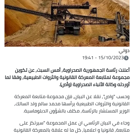
دولي
15/10/2023 - 19:41
أعلنت رئاسة الجمهورية الصحراوية, أمس السبت, عن تكوين
مجموعة لمتابعة المعركة القانونية والثروات الطبيعية, وفقا لما
أوردته وكالة الأنباء الصحراوية (وأص).
وحسب "واص", نقلا عن البيان, فإن مجموعة متابعة المعركة
القانونية والثروات الطبيعية يرأسها محمد سالم ولد السالك,
الوزير المستشار بالرئاسة, مكلف بالشؤون الدبلوماسية.
وجاء في البيان الرئاسي ان عمل المجموعة "سيرتكز على
متابعة, قانونيا و اعلاميا, كل ما له علاقة بالمعركة القانونية