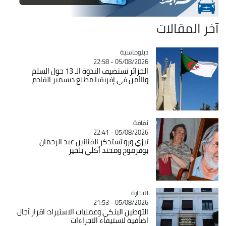
آخر المقالات
Catégorie
دبلوماسية
05/08/2026 - 22:58
الجزائر تستضيف الندوة الـ 13 حول السلم
والأمن في إفريقيا مطلع ديسمبر القادم
ثقافة
Catégorie
05/08/2026 - 22:41
تيزي وزو تستذكر الفنانين عبد الرحمان
بوقرموح ومحند أكلي بلخير
التجارة
Catégorie
05/08/2026 - 21:53
التوطين البنكي وعمليات الاستيراد: اقرار آجال
اضافية لاستيفاء الاجراءات