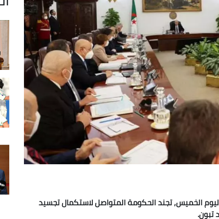
ء اليوم الخميس, تجند الحكومة المتواصل لاستكمال تجسيد