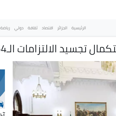
تجاوز
إلى
المحتوى
الرئيسي
القائمة الرئيسية
الرئيسية
الجزائر
اقتصاد
ثقافة
دولي
رياضة
د الالتزامات الـ54 لرئيس الجمهورية
آخ