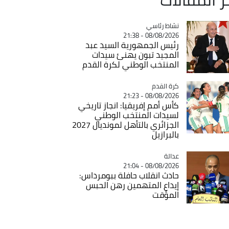
Catégorie
نشاط رئاسي
08/08/2026 - 21:38
رئيس الجمهورية السيد عبد
المجيد تبون يهنئ سيدات
المنتخب الوطني لكرة القدم
Catégorie
كرة القدم
08/08/2026 - 21:23
كأس أمم إفريقيا: انجاز تاريخي
لسيدات المنتخب الوطني
الجزائري بالتأهل لمونديال 2027
بالبرازيل
عدالة
Catégorie
08/08/2026 - 21:04
حادث انقلاب حافلة ببومرداس:
إيداع المتهمين رهن الحبس
المؤقت