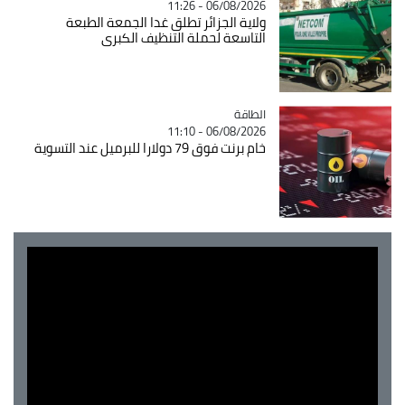
06/08/2026 - 11:26
ولاية الجزائر تطلق غدا الجمعة الطبعة
التاسعة لحملة التنظيف الكبرى
الطاقة
Catégorie
06/08/2026 - 11:10
خام برنت فوق 79 دولارا للبرميل عند التسوية