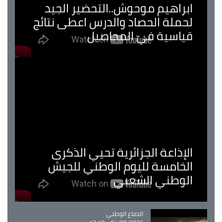
ابراهيم موحوش..التحضير الجيد
لحملة الحصاد والدرس اعطى نتائج
قياسية في المحاصيل
الإذاعة الجزائرية تحيي الذكرى
الخامسة لليوم الوطني للجيش
الوطني الشعبي
Catégorie
الدفاع الوطني