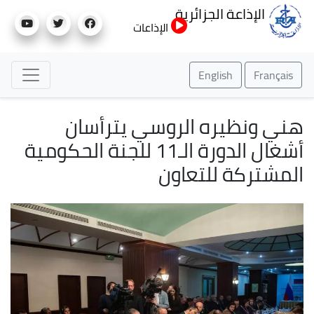
تجاوز
الإذاعة الجزائرية
إلى
الإذاعات
المحتوى
الرئيسي
English
Français
هني ونظيره الروسي يترأسان
أشغال الدورة الـ11 للجنة الحكومية
المشتركة للتعاون