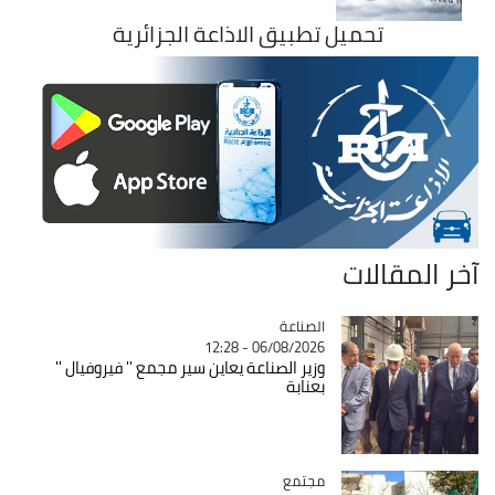
تحميل تطبيق الاذاعة الجزائرية
آخر المقالات
الصناعة
Catégorie
06/08/2026 - 12:28
وزير الصناعة يعاين سير مجمع '' فيروفيال ''
بعنابة
مجتمع
Catégorie