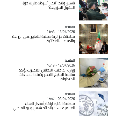
ياسين وليد: "انجاز أشرطة عازلة حول
الحقول المزروعة"
الفلاحة
Catégorie
13/07/2026 - 21:43
مباحثات جزائرية صينية للتعاون في الزراعة
والصناعات الغذائية
الفلاحة
Catégorie
13/07/2026 - 16:13
وزارة الداخلية: التحاليل المخبرية تؤكد
سلامة البطيخ الأحمر وتفند الادعاءات
المتداولة
الفلاحة
Catégorie
03/07/2026 - 15:47
منظمة الفاو : ارتفاع أسعار الغذاء
العالمية ب1.7 بالمائة شهر يونيو الماضي