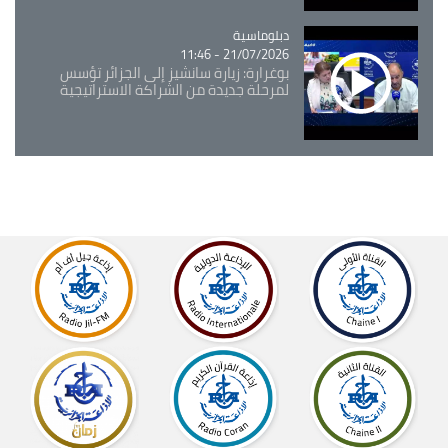
Catégorie
دبلوماسية
21/07/2026 - 11:46
بوغرارة: زيارة سانشيز إلى الجزائر تؤسس
لمرحلة جديدة من الشراكة الاستراتيجية