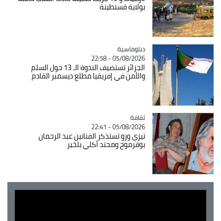
بولاية قسنطينة
Catégorie
دبلوماسية
05/08/2026 - 22:58
الجزائر تستضيف الندوة الـ 13 حول السلم
والأمن في إفريقيا مطلع ديسمبر القادم
ثقافة
Catégorie
05/08/2026 - 22:41
تيزي وزو تستذكر الفنانين عبد الرحمان
بوقرموح ومحند أكلي بلخير