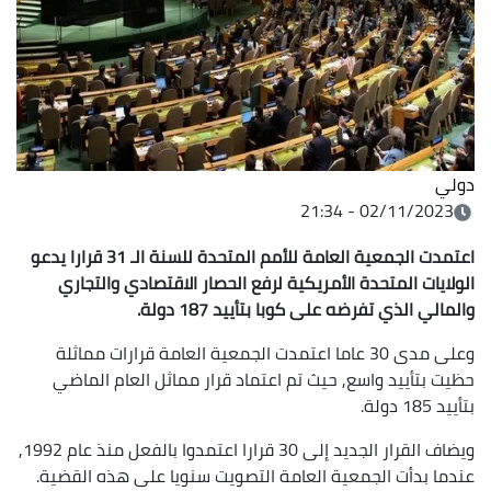
دولي
02/11/2023 - 21:34
اعتمدت الجمعية العامة للأمم المتحدة للسنة الـ 31 قرارا يدعو
الولايات المتحدة الأمريكية لرفع الحصار الاقتصادي والتجاري
والمالي الذي تفرضه على كوبا بتأييد 187 دولة.
وعلى مدى 30 عاما اعتمدت الجمعية العامة قرارات مماثلة
حظيت بتأييد واسع, حيث تم اعتماد قرار مماثل العام الماضي
بتأييد 185 دولة.
ويضاف القرار الجديد إلى 30 قرارا اعتمدوا بالفعل منذ عام 1992,
عندما بدأت الجمعية العامة التصويت سنويا على هذه القضية.