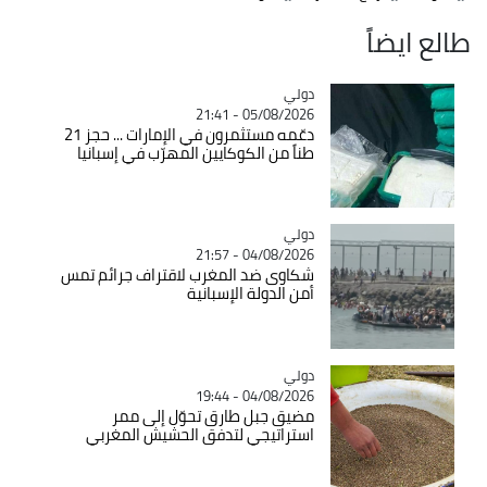
طالع ايضاً
دولي
Catégorie
05/08/2026 - 21:41
دعّمه مستثمرون في الإمارات ... حجز 21
طناً من الكوكايين المهرّب في إسبانيا
دولي
Catégorie
04/08/2026 - 21:57
شكاوى ضد المغرب لاقتراف جرائم تمس
أمن الدولة الإسبانية
دولي
Catégorie
04/08/2026 - 19:44
مضيق جبل طارق تحوّل إلى ممر
استراتيجي لتدفق الحشيش المغربي