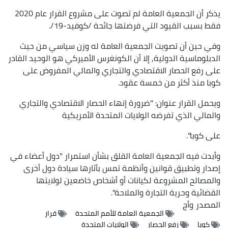
يذكر أن الجمعية العامة لم تصوت على مشروع القرار عام 2020
فقط بسبب القيود التي فرضتها جائحة /كوفيد-19/.
وفي حين أن تصويت الجمعية العامة له وزن سياسي من حيث
الدبلوماسية الدولية, إلا أن الكونغرس الأميركي هو الوحيد القادر
على رفع الحصار الاقتصادي والتجاري والمالي المفروض على
كوبا منذ أكثر من خمسة عقود.
ويحمل القرار عنوان: "ضرورة إنهاء الحصار الاقتصادي والتجاري
والمالي الذي تفرضه الولايات المتحدة الأمريكية
على كوبا".
وأبدت فيه الجمعية العامة القلق بشأن استمرار "دول أعضاء في
إصدار وتطبيق قوانين وأنظمة تمس بآثارها سيادة دول أخرى
والمصالح المشروعة لكيانات أو أشخاص خاضعين لولايتها
القضائية وحرية التجارة والملاحة".
المصدر
وأج
الجمعية العامة للأمم المتحدة
قرار
كوبا
رفع الحصار
الولايات المتحدة