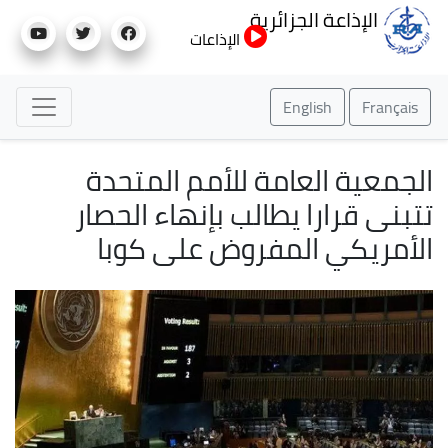
تجاوز
الإذاعة الجزائرية
إلى
الإذاعات
المحتوى
الرئيسي
English
Français
الجمعية العامة للأمم المتحدة
تتبنى قرارا يطالب بإنهاء الحصار
الأمريكي المفروض على كوبا