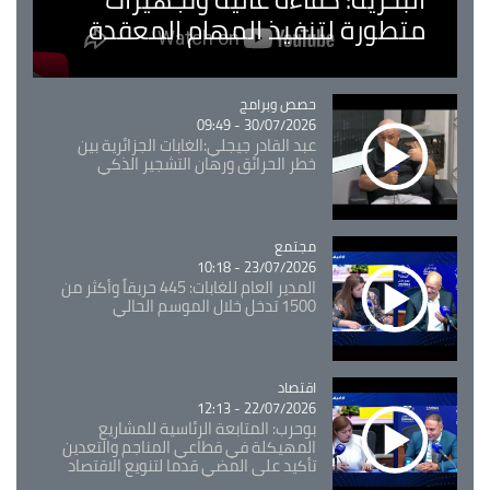
متطورة لتنفيذ المهام المعقدة
Catégorie
حصص وبرامج
30/07/2026 - 09:49
عبد القادر جيجلي:الغابات الجزائرية بين
خطر الحرائق ورهان التشجير الذكي
مجتمع
Catégorie
23/07/2026 - 10:18
المدير العام للغابات: 445 حريقاً وأكثر من
1500 تدخل خلال الموسم الحالي
اقتصاد
Catégorie
22/07/2026 - 12:13
بوحرب: المتابعة الرئاسية للمشاريع
المهيكلة في قطاعي المناجم والتعدين
تأكيد على المضي قدما لتنويع الاقتصاد