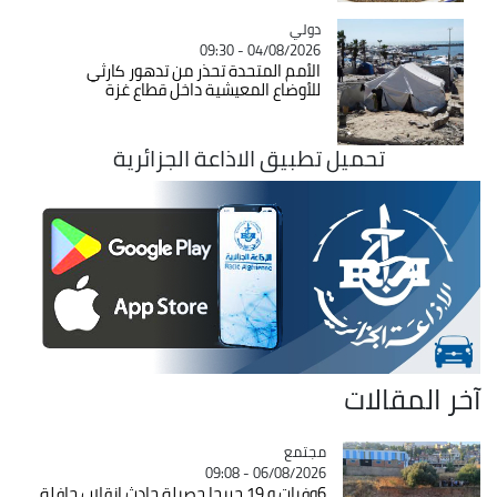
دولي
Catégorie
04/08/2026 - 09:30
الأمم المتحدة تحذر من تدهور كارثي
للأوضاع المعيشية داخل قطاع غزة
تحميل تطبيق الاذاعة الجزائرية
آخر المقالات
مجتمع
Catégorie
06/08/2026 - 09:08
6وفيات و 19 جريحا حصيلة حادث انقلاب حافلة