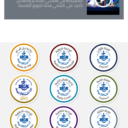
المهيكلة في قطاعي المناجم والتعدين
تأكيد على المضي قدما لتنويع الاقتصاد