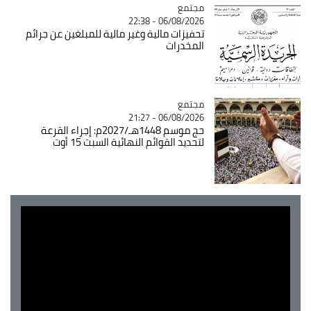
مجتمع
Catégorie
06/08/2026 - 22:38
تحفيزات مالية وغير مالية للمبلغين عن جرائم
المخدرات
مجتمع
Catégorie
06/08/2026 - 21:27
حج موسم 1448هـ/2027م: إجراء القرعة
لتحديد القوائم النهائية السبت 15 أوت