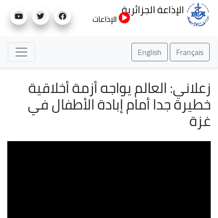
تجاوز
الإذاعة الجزائرية
إلى
الإذاعات
المحتوى
الرئيسي
English
Français
زعلاني: العالم يواجه أزمة أخلاقية
خطيرة جدا أمام إبادة الأطفال في
غزة