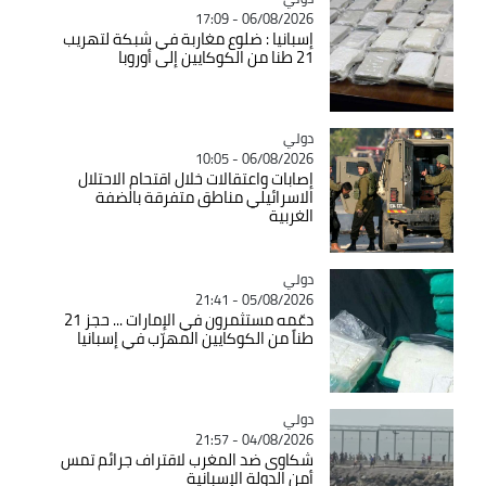
06/08/2026 - 17:09
إسبانيا : ضلوع مغاربة في شبكة لتهريب
21 طنا من الكوكايين إلى أوروبا
دولي
Catégorie
06/08/2026 - 10:05
إصابات واعتقالات خلال اقتحام الاحتلال
الاسرائيلي مناطق متفرقة بالضفة
الغربية
دولي
Catégorie
05/08/2026 - 21:41
دعّمه مستثمرون في الإمارات ... حجز 21
طناً من الكوكايين المهرّب في إسبانيا
دولي
Catégorie
04/08/2026 - 21:57
شكاوى ضد المغرب لاقتراف جرائم تمس
أمن الدولة الإسبانية