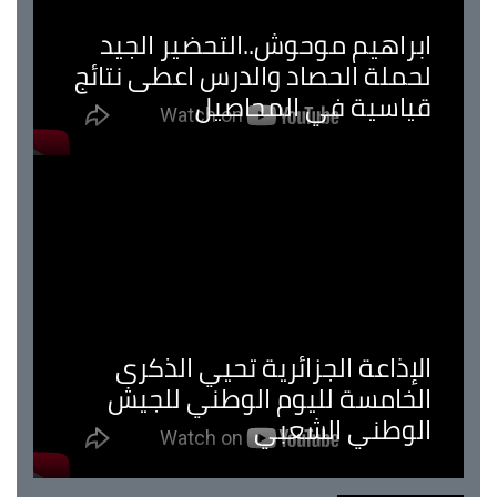
ابراهيم موحوش..التحضير الجيد
لحملة الحصاد والدرس اعطى نتائج
قياسية في المحاصيل
الإذاعة الجزائرية تحيي الذكرى
الخامسة لليوم الوطني للجيش
الوطني الشعبي