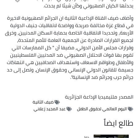
يحدثها الكيان الصهيوني وكأن شيئا لم يحدث.
وأضاف ضيف القناة الإذاعية الثانية ان الجرائم الصهيونية الاخيرة
في قطاع غزة مخالفة صريحة وواضحة لاتفاقيات جنيف الدولية
الأربعة، وتحديدا الاتفاقية الخاصة بحماية السكان المدنيين، وخرق
لجميع القرارات الصادرة عن الجمعية العامة للأمم المتحدة،
وقرارات مجلس الأمن الدولي، مضيفا أن " كل الممارسات التي
تقوم بها قوات الاحتلال الصهيوني ضد المدنيين الفلسطينيين
والأطفال وطواقم الاسعاف واستهداف الصحافيين هي انتهاكات
جسيمة للقانون الدولي الإنساني وحقوق الإنسان، وتصل إلى حد
جرائم حرب وجرائم ضد الإنسانية".
المصدر
ملتيميديا الإذاعة الجزائرية
ضيف الثانية
اليوم العالمي لحقوق الطفل
عبد المجيد زعلاني
طالع ايضاً
دولي
Catégorie