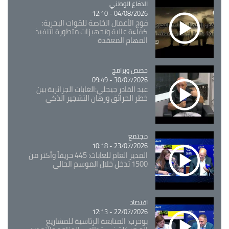
Catégorie
الدفاع الوطني
04/08/2026 - 12:10
فوج الأعمال الخاصة للقوات البحرية:
كفاءة عالية وتجهيزات متطورة لتنفيذ
المهام المعقدة
Catégorie
حصص وبرامج
30/07/2026 - 09:49
عبد القادر جيجلي:الغابات الجزائرية بين
خطر الحرائق ورهان التشجير الذكي
مجتمع
Catégorie
23/07/2026 - 10:18
المدير العام للغابات: 445 حريقاً وأكثر من
1500 تدخل خلال الموسم الحالي
اقتصاد
Catégorie
22/07/2026 - 12:13
بوحرب: المتابعة الرئاسية للمشاريع