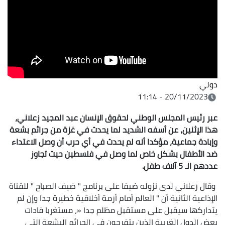
دولي
20/11/2023 - 11:14
عبر رئيس المجلس الوطني لحقوق الإنسان عبد المجيد زعلاني،
هذا الإثنين، عن أسفه الشديد لما يحدث في غزة من جرائم بشعة
وإبادة جماعية، مؤكدا أنه لم يحدث في أي حرب أن وصل الاعتداء
ضد الأطفال بشكل خاص لما وصل في فلسطين حيث تجاوز
عددهم الـ 5 آلاف طفل
.
وقال زعلاني لدى نزوله ضيفا على برنامج " ضيف الصباح " للقناة
الإذاعية الثانية أن " العالم أمام أزمة أخلاقية خطيرة جدا وإن لم
يتداركها سيقبل على مستقبل مظلم جدا «، مستغربا قادات
بعض الدول الغربية الذين يتفرجون في الجرائم البشعة التي