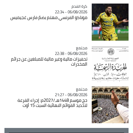
Catégorie
كرة القدم
06/08/2026 - 22:34
موناكو الفرنسي مهتم بضمّ فارس غجيميس
مجتمع
Catégorie
06/08/2026 - 22:38
تحفيزات مالية وغير مالية للمبلغين عن جرائم
المخدرات
مجتمع
Catégorie
06/08/2026 - 21:27
حج موسم 1448هـ/2027م: إجراء القرعة
لتحديد القوائم النهائية السبت 15 أوت