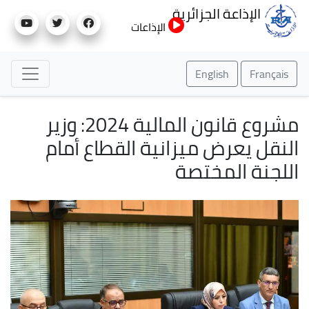
تجاوز
الإذاعة الجزائرية
إلى
الإذاعات
المحتوى
الرئيسي
English
Français
مشروع قانون المالية 2024: وزير
النقل يعرض ميزانية القطاع أمام
اللجنة المختصة