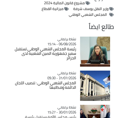
مشروع قانون المالية 2024
وزير النقل يوسف شرفة
ميزانية القطاع
المجلس الشعبي الوطني
طالع ايضاً
Catégorie
نشاط برلماني
06/08/2026 - 15:14
رئيسة المجلس الشعبي الوطني تستقبل
سفير جمهورية الصين الشعبية لدى
الجزائر
Catégorie
نشاط برلماني
31/07/2026 - 09:30
المجلس الشعبي الوطني : تنصيب اللجان
الدائمة ومكاتبها
Catégorie
نشاط برلماني
30/07/2026 - 15:27
رئيس مجلس الأمة يستقبل رئيسة