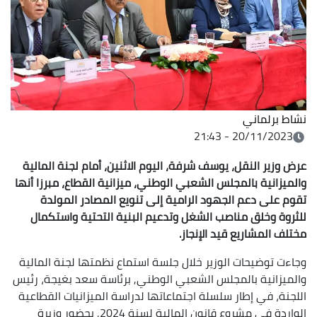
نشاط برلماني
20/11/2023 - 21:43
عرض وزير النقل، يوسف شرفة، اليوم الاثنين، أمام لجنة المالية
والميزانية بالمجلس الشعبي الوطني، ميزانية القطاع، مبرزا أنها
تقوم على دعم الجهود الرامية إلى تنويع المصادر المولدة
للثروة وخلق مناصب الشغل وتدعيم البنية التحتية واستكمال
مختلف المشاريع قيد الإنجاز.
وجاءت توضيحات الوزير خلال جلسة استماع نظمتها لجنة المالية
والميزانية بالمجلس الشعبي الوطني, برئاسة سعد بغيجة، رئيس
اللجنة، في إطار سلسلة اجتماعاتها لدراسة الميزانيات القطاعية
الواردة في مشروع قانون المالية لسنة
2024, بحضور وزيرة